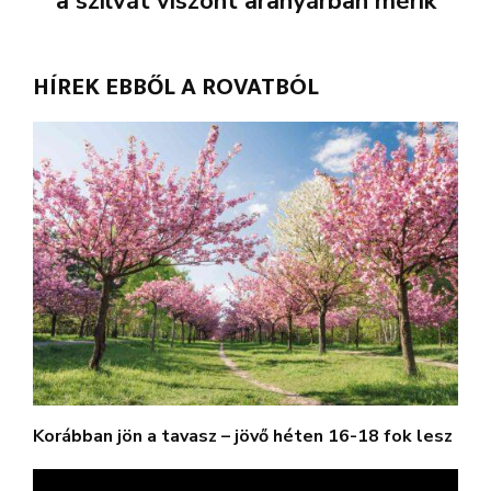
a szilvát viszont aranyárban mérik
HÍREK EBBŐL A ROVATBÓL
Korábban jön a tavasz – jövő héten 16-18 fok lesz