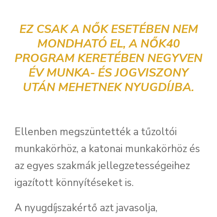
EZ CSAK A NŐK ESETÉBEN NEM
MONDHATÓ EL, A NŐK40
PROGRAM KERETÉBEN NEGYVEN
ÉV MUNKA- ÉS JOGVISZONY
UTÁN MEHETNEK NYUGDÍJBA.
Ellenben megszüntették a tűzoltói
munkakörhöz, a katonai munkakörhöz és
az egyes szakmák jellegzetességeihez
igazított könnyítéseket is.
A nyugdíjszakértő azt javasolja,