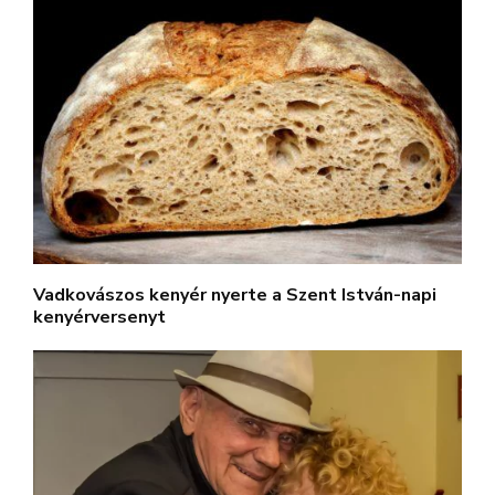
Vadkovászos kenyér nyerte a Szent István-napi
kenyérversenyt