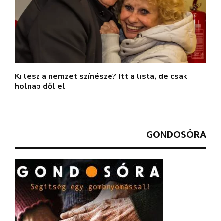
Ki lesz a nemzet színésze? Itt a lista, de csak
holnap dől el
GONDOSÓRA