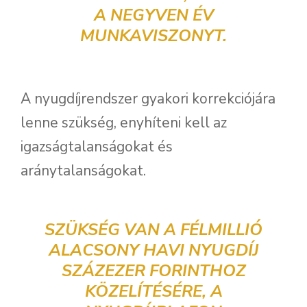
A NEGYVEN ÉV
MUNKAVISZONYT.
A nyugdíjrendszer gyakori korrekciójára
lenne szükség, enyhíteni kell az
igazságtalanságokat és
aránytalanságokat.
SZÜKSÉG VAN A FÉLMILLIÓ
ALACSONY HAVI NYUGDÍJ
SZÁZEZER FORINTHOZ
KÖZELÍTÉSÉRE, A