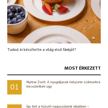
Tudod, ki készítette a világ első fánkját?
MOST ÉRKEZETT
Nyitrai Zsolt: A nyugdíjasok helyzete számunkra
01
becsületbeli ügy
Így telt a húsvét nagyszüleink idejében –