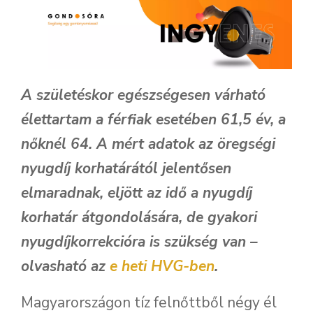
A születéskor egészségesen várható
élettartam a férfiak esetében 61,5 év, a
nőknél 64. A mért adatok az öregségi
nyugdíj korhatárától jelentősen
elmaradnak, eljött az idő a nyugdíj
korhatár átgondolására, de gyakori
nyugdíjkorrekcióra is szükség van –
olvasható az
e heti HVG-ben
.
Magyarországon tíz felnőttből négy él