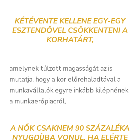
KÉTÉVENTE KELLENE EGY-EGY
ESZTENDŐVEL CSÖKKENTENI A
KORHATÁRT,
amelynek túlzott magasságát az is
mutatja, hogy a kor előrehaladtával a
munkavállalók egyre inkább kilépnének
a munkaerőpiacról,
A NŐK CSAKNEM 90 SZÁZALÉKA
NYUGDÍJBA VONUL, HA ELÉRTE