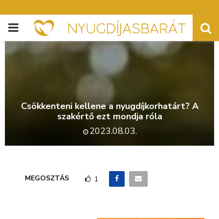
PRIMARY
MENU
Csökkenteni kellene a nyugdíjkorhatárt? A
szakértő ezt mondja róla
2023.08.03.
MEGOSZTÁS
1