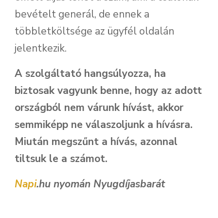
bevételt generál, de ennek a
többletköltsége az ügyfél oldalán
jelentkezik.
A szolgáltató hangsúlyozza, ha
biztosak vagyunk benne, hogy az adott
országból nem várunk hívást, akkor
semmiképp ne válaszoljunk a hívásra.
Miután megszűnt a hívás, azonnal
tiltsuk le a számot.
Napi
.hu nyomán Nyugdíjasbarát