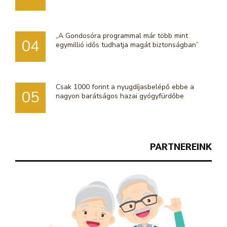
„A Gondosóra programmal már több mint
04
egymillió idős tudhatja magát biztonságban”
Csak 1000 forint a nyugdíjasbelépő ebbe a
05
nagyon barátságos hazai gyógyfürdőbe
PARTNEREINK