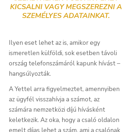
KICSALNI VAGY MEGSZEREZNI A
SZEMÉLYES ADATAINKAT.
Ilyen eset lehet az is, amikor egy
ismeretlen külföldi, sok esetben távoli
ország telefonszámáról kapunk hívást –
hangsúlyozták.
A Yettel arra figyelmeztet, amennyiben
az ügyfél visszahívja a számot, az
számára nemzetközi díjú hívásként
keletkezik. Az oka, hogy a csaló oldalon
emelt díjas lehet a szám, ami a csalónak