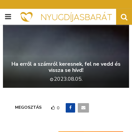
PRIMARY
MENU
Ha erről a számról keresnek, fel ne vedd és
vissza se hívd!
2023.08.05.
MEGOSZTÁS
0