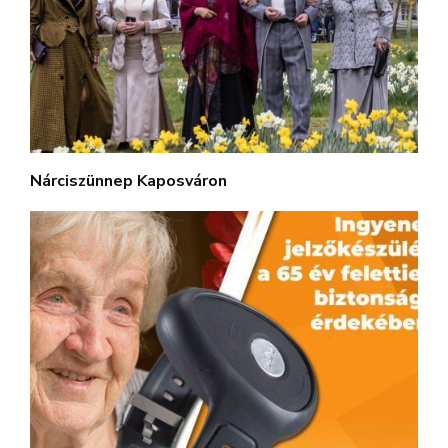
Nárciszünnep Kaposváron