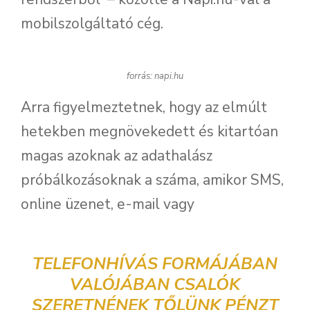
mobilszolgáltató cég.
forrás: napi.hu
Arra figyelmeztetnek, hogy az elmúlt
hetekben megnövekedett és kitartóan
magas azoknak az adathalász
próbálkozásoknak a száma, amikor SMS,
online üzenet, e-mail vagy
TELEFONHÍVÁS FORMÁJÁBAN
VALÓJÁBAN CSALÓK
SZERETNÉNEK TŐLÜNK PÉNZT