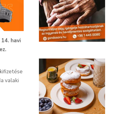
 14. havi
ez.
kifizetése
a valaki