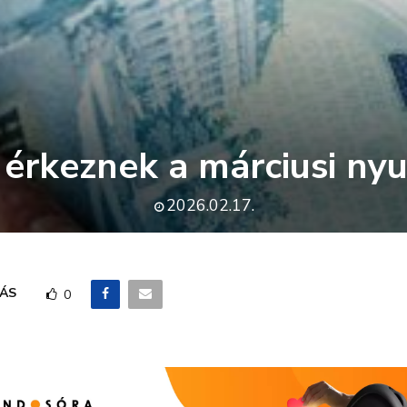
 érkeznek a márciusi nyu
2026.02.17.
ÁS
0