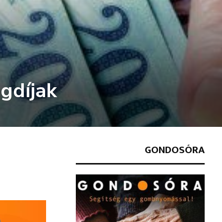
gdíjak
GONDOSÓRA