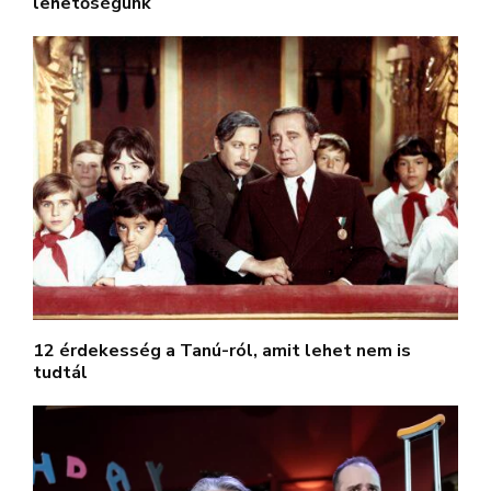
lehetőségünk
12 érdekesség a Tanú-ról, amit lehet nem is
tudtál