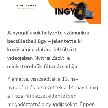
A nyugdíjasok helyzete számunkra
becsületbeli ügy – jelentette ki
közösségi oldalára feltöltött
videójában Nyitrai Zsolt, a
miniszterelnök főtanácsadója.
Kiemelte, visszaadták a 13. havi
nyugdíjat és bevezették a 14. havit, míg
a Tisza Párt ezzel ellentétben
megadóztatná a nyugdíjasokat. Éppen