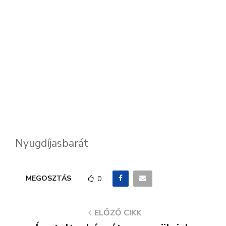
Nyugdíjasbarát
MEGOSZTÁS
0
ELŐZŐ CIKK