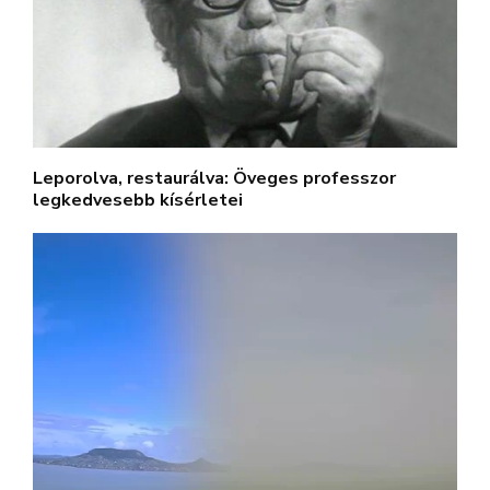
Leporolva, restaurálva: Öveges professzor
legkedvesebb kísérletei