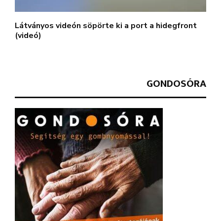
Látványos videón söpörte ki a port a hidegfront
(videó)
GONDOSÓRA