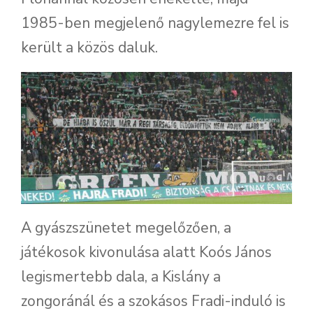
1985-ben megjelenő nagylemezre fel is
került a közös daluk.
A gyászszünetet megelőzően, a
játékosok kivonulása alatt Koós János
legismertebb dala, a Kislány a
zongoránál és a szokásos Fradi-induló is