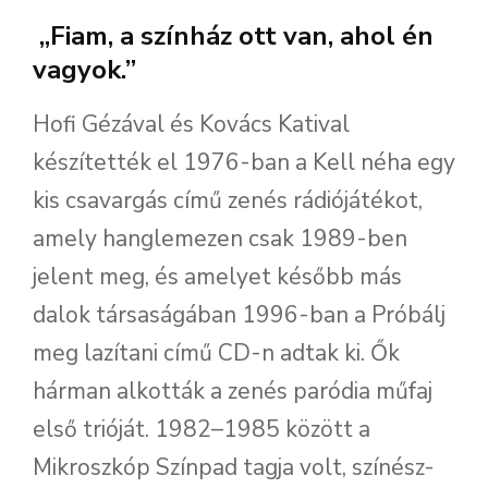
„Fiam, a színház ott van, ahol én
vagyok.”
Hofi Gézával és Kovács Katival
készítették el 1976-ban a Kell néha egy
kis csavargás című zenés rádiójátékot,
amely hanglemezen csak 1989-ben
jelent meg, és amelyet később más
dalok társaságában 1996-ban a Próbálj
meg lazítani című CD-n adtak ki. Ők
hárman alkották a zenés paródia műfaj
első trióját. 1982–1985 között a
Mikroszkóp Színpad tagja volt, színész-