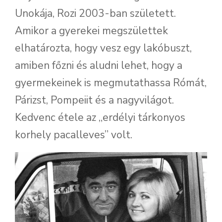
Unokája, Rozi 2003-ban született.
Amikor a gyerekei megszülettek
elhatározta, hogy vesz egy lakóbuszt,
amiben főzni és aludni lehet, hogy a
gyermekeinek is megmutathassa Rómát,
Párizst, Pompeiit és a nagyvilágot.
Kedvenc étele az „erdélyi tárkonyos
korhely pacalleves” volt.