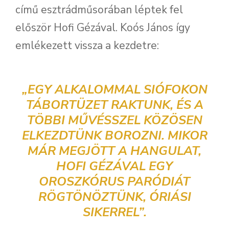
című esztrádműsorában léptek fel
először Hofi Gézával. Koós János így
emlékezett vissza a kezdetre:
„EGY ALKALOMMAL SIÓFOKON
TÁBORTÜZET RAKTUNK, ÉS A
TÖBBI MŰVÉSSZEL KÖZÖSEN
ELKEZDTÜNK BOROZNI. MIKOR
MÁR MEGJÖTT A HANGULAT,
HOFI GÉZÁVAL EGY
OROSZKÓRUS PARÓDIÁT
RÖGTÖNÖZTÜNK, ÓRIÁSI
SIKERREL”.