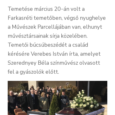
Temetése március 20-án volt a
Farkasréti temetőben, végső nyughelye
a Művészek Parcellájában van, elhunyt
művésztársainak sírja közelében.
Temetői búcsúbeszédét a család
kérésére Verebes István írta, amelyet
Szerednyey Béla színművész olvasott
fel a gyászolók előtt.