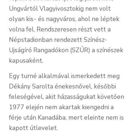
Ungvártól Vlagyivosztokig nem volt
olyan kis- és nagyváros, ahol ne léptek
volna fel. Rendszeresen részt vett a
Népstadionban rendezett Színész-
Ujságíró Rangadókon (SZÚR) a színészek
kapusaként.
Egy turné alkalmával ismerkedett meg
Dékány Sarolta énekesnővel, későbbi
feleségével, akit házasságukat követően
1977 elején nem akartak kiengedni a
férje után Kanadába, mert eleinte nem is
kapott útlevelet.