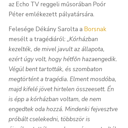
az Echo TV reggeli műsorában Poór
Péter emlékezett pályatársára.
Felesége Dékány Sarolta a
Borsnak
mesélt a tragédiáról:
„Kórházban
kezelték, de mivel javult az állapota,
ezért úgy volt, hogy hétfőn hazaengedik.
Végül bent tartották, és szombaton
megtörtént a tragédia. Elment mosdóba,
majd kifelé jövet hirtelen összeesett. Én
is épp a kórházban voltam, de nem
engedtek oda hozzá. Mindenki fejvesztve
próbált cselekedni, többször is