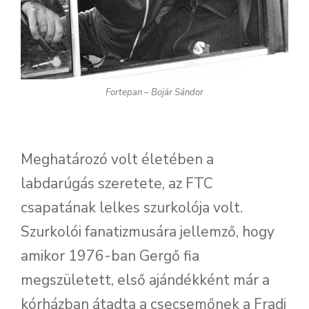
Fortepan – Bojár Sándor
Meghatározó volt életében a
labdarúgás szeretete, az FTC
csapatának lelkes szurkolója volt.
Szurkolói fanatizmusára jellemző, hogy
amikor 1976-ban Gergő fia
megszületett, első ajándékként már a
kórházban átadta a csecsemőnek a Fradi