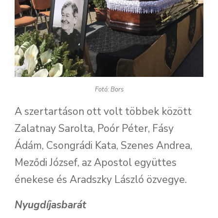
Fotó: Bors
A szertartáson ott volt többek között
Zalatnay Sarolta, Poór Péter, Fásy
Ádám, Csongrádi Kata, Szenes Andrea,
Meződi József, az Apostol együttes
énekese és Aradszky László özvegye.
Nyugdíjasbarát