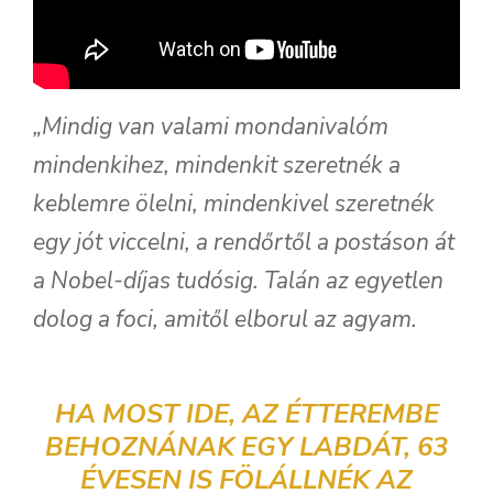
„Mindig van valami mondanivalóm
mindenkihez, mindenkit szeretnék a
keblemre ölelni, mindenkivel szeretnék
egy jót viccelni, a rendőrtől a postáson át
a Nobel-díjas tudósig. Talán az egyetlen
dolog a foci, amitől elborul az agyam.
HA MOST IDE, AZ ÉTTEREMBE
BEHOZNÁNAK EGY LABDÁT, 63
ÉVESEN IS FÖLÁLLNÉK AZ