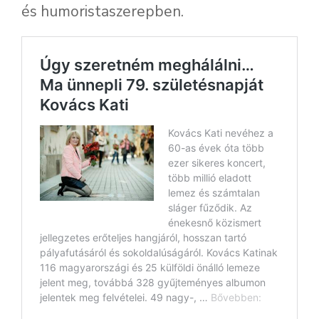
és humoristaszerepben.