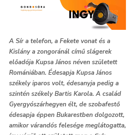
A Sír a telefon, a Fekete vonat és a
Kislány a zongoránál című slágerek
előadója Kupsa János néven született
Romániában. Édesapja Kupsa János
székely iparos volt, édesanyja pedig a
szintén székely Bartis Karola. A család
Gyergyószárhegyen élt, de szobafestő
édesapja éppen Bukarestben dolgozott,
amikor várandós felesége meglátogatta,