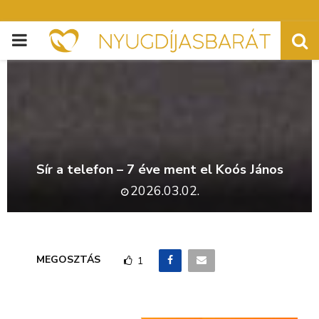
PRIMARY
MENU
Sír a telefon – 7 éve ment el Koós János
2026.03.02.
MEGOSZTÁS
1