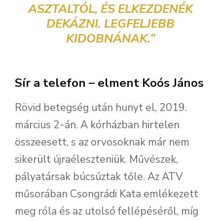
ASZTALTÓL, ÉS ELKEZDENÉK
DEKÁZNI. LEGFELJEBB
KIDOBNÁNAK.”
Sír a telefon – elment Koós János
Rövid betegség után hunyt el, 2019.
március 2-án. A kórházban hirtelen
összeesett, s az orvosoknak már nem
sikerült újraéleszteniük. Művészek,
pályatársak búcsúztak tőle. Az ATV
műsorában Csongrádi Kata emlékezett
meg róla és az utolsó fellépéséről, míg