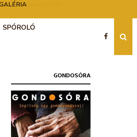
 – GALÉRIA
A K
SPÓROLÓ
GONDOSÓRA