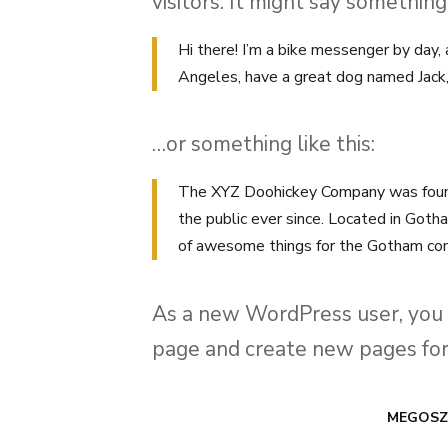
visitors. It might say something 
Hi there! I’m a bike messenger by day, a
Angeles, have a great dog named Jack, a
…or something like this:
The XYZ Doohickey Company was founde
the public ever since. Located in Got
of awesome things for the Gotham co
As a new WordPress user, you
page and create new pages for
MEGOSZ