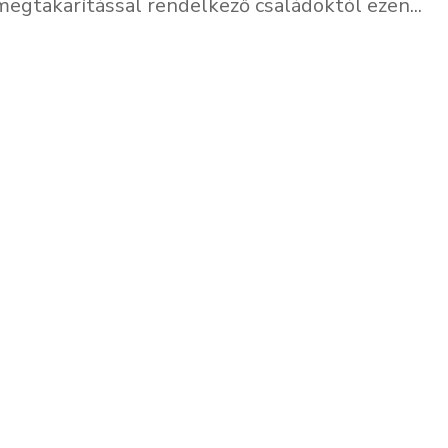
megtakarítással rendelkező családoktól ezen...