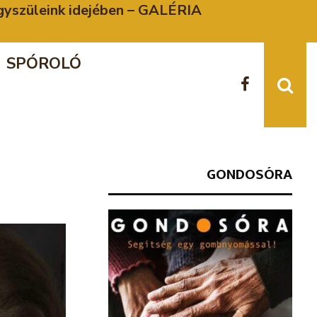
agyszüleink idejében – GALÉRIA
SPÓROLÓ
GONDOSÓRA