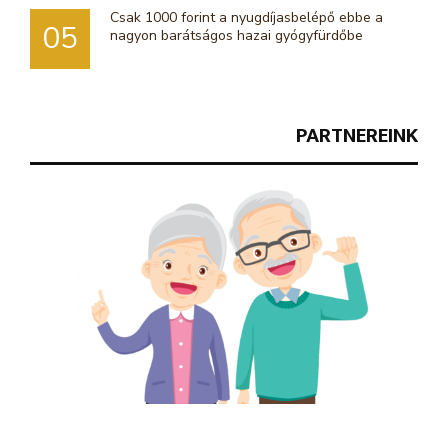
Csak 1000 forint a nyugdíjasbelépő ebbe a
05
nagyon barátságos hazai gyógyfürdőbe
PARTNEREINK