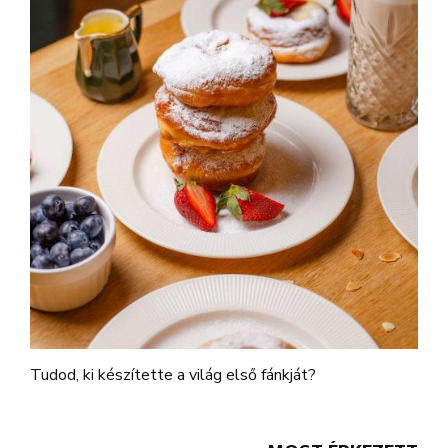
Tudod, ki készítette a világ első fánkját?