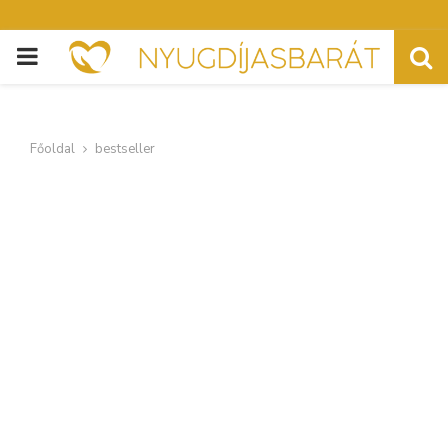
PRIMARY
MENU
Főoldal
bestseller