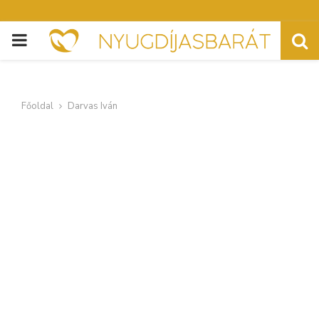
PRIMARY
MENU
Főoldal
Darvas Iván