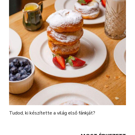
Tudod, ki készítette a világ első fánkját?