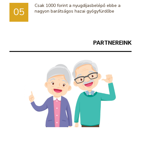
Csak 1000 forint a nyugdíjasbelépő ebbe a
05
nagyon barátságos hazai gyógyfürdőbe
PARTNEREINK