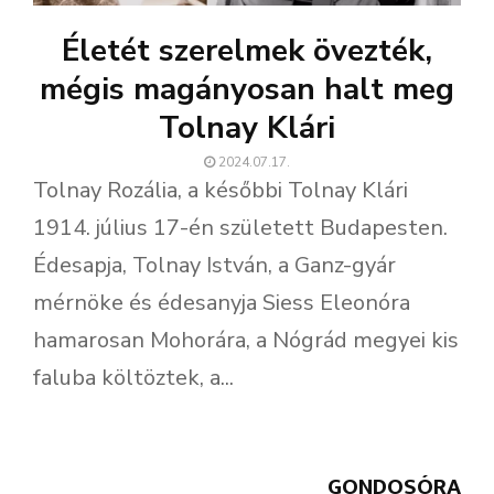
Életét szerelmek övezték,
mégis magányosan halt meg
Tolnay Klári
2024.07.17.
Tolnay Rozália, a későbbi Tolnay Klári
1914. július 17-én született Budapesten.
Édesapja, Tolnay István, a Ganz-gyár
mérnöke és édesanyja Siess Eleonóra
hamarosan Mohorára, a Nógrád megyei kis
faluba költöztek, a...
GONDOSÓRA