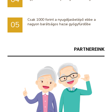
Csak 1000 forint a nyugdíjasbelépő ebbe a
05
nagyon barátságos hazai gyógyfürdőbe
PARTNEREINK