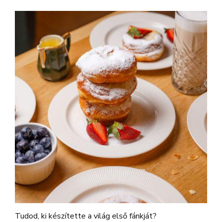
Tudod, ki készítette a világ első fánkját?