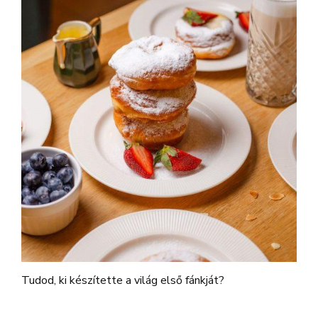
Tudod, ki készítette a világ első fánkját?