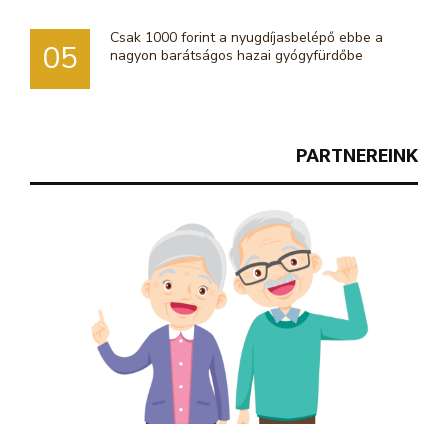
Csak 1000 forint a nyugdíjasbelépő ebbe a
05
nagyon barátságos hazai gyógyfürdőbe
PARTNEREINK