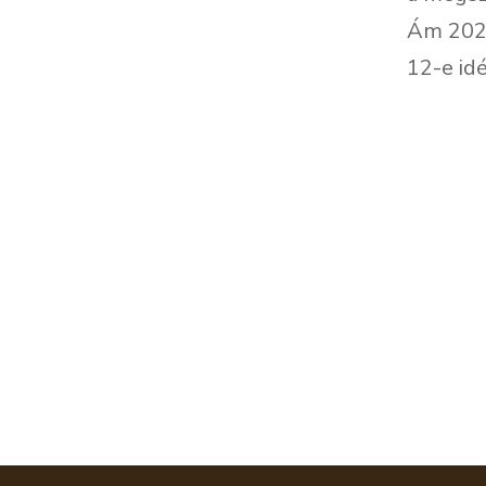
Ám 2026
12-e idé