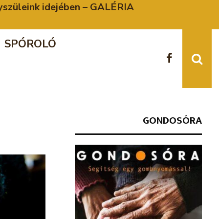
gyszüleink idejében – GALÉRIA
SPÓROLÓ
GONDOSÓRA