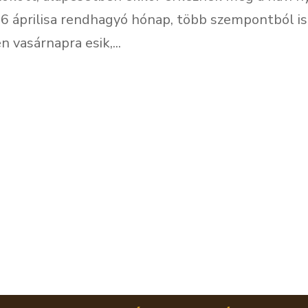
 áprilisa rendhagyó hónap, több szempontból is.
n vasárnapra esik,...