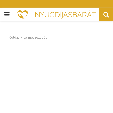
PRIMARY
MENU
Főoldal
természettudós