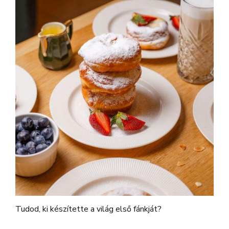
Tudod, ki készítette a világ első fánkját?