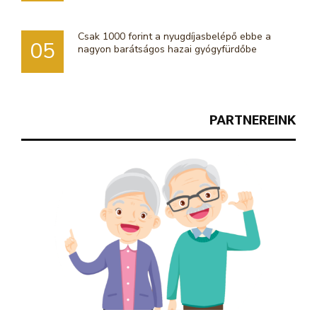
Csak 1000 forint a nyugdíjasbelépő ebbe a
05
nagyon barátságos hazai gyógyfürdőbe
PARTNEREINK