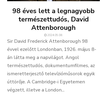
98 éves lett a legnagyobb
természettudós, David
Attenborough
2024.05.08.
Sir David Frederick Attenborough 98
évvel ezelőtt Londonban, 1926. május 8-
án látta meg a napvilágot. Angol
természettudós, dokumentumfilmes, az
ismeretterjesztő televízióműsorok egyik
úttörője. A Cambridge-i Egyetemen
végzett, illetve a London...