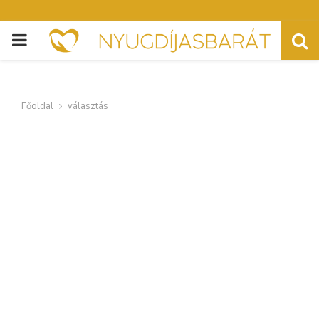
PRIMARY
MENU
Főoldal
választás