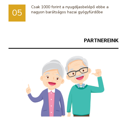
Csak 1000 forint a nyugdíjasbelépő ebbe a
05
nagyon barátságos hazai gyógyfürdőbe
PARTNEREINK