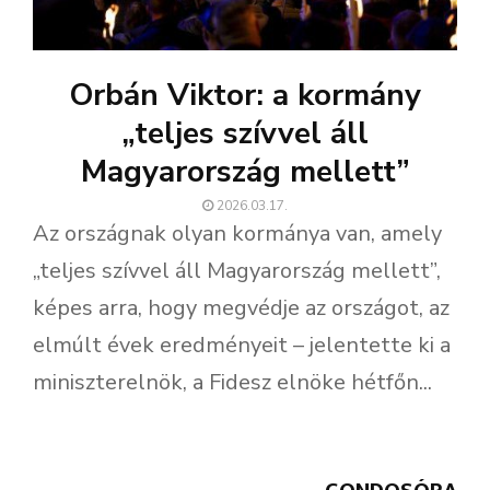
Orbán Viktor: a kormány
„teljes szívvel áll
Magyarország mellett”
2026.03.17.
Az országnak olyan kormánya van, amely
„teljes szívvel áll Magyarország mellett”,
képes arra, hogy megvédje az országot, az
elmúlt évek eredményeit – jelentette ki a
miniszterelnök, a Fidesz elnöke hétfőn...