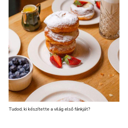
Tudod, ki készítette a világ első fánkját?