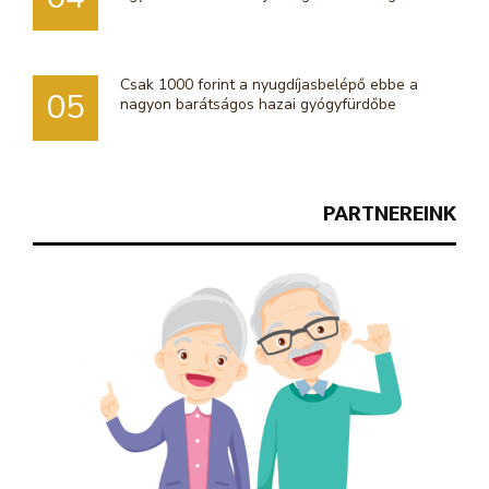
Csak 1000 forint a nyugdíjasbelépő ebbe a
05
nagyon barátságos hazai gyógyfürdőbe
PARTNEREINK