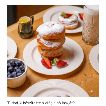
Tudod, ki készítette a világ első fánkját?