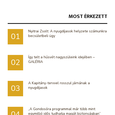
MOST ÉRKEZETT
Nyitrai Zsolt: A nyugdíjasok helyzete számunkra
01
becsületbeli ügy
Így telt a húsvét nagyszüleink idejében –
02
GALÉRIA
A Kapitány-tervvel rosszul járnának a
03
nyugdíjasok
„A Gondosóra programmal már több mint
04
egymillió idős tudhatja magát biztonságban”