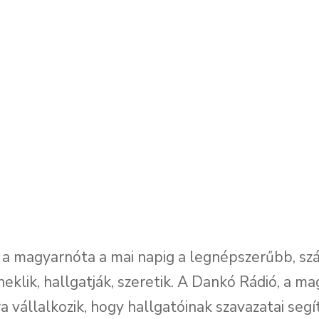
k, a magyarnóta a mai napig a legnépszerűbb, sz
neklik, hallgatják, szeretik. A Dankó Rádió, a m
ra vállalkozik, hogy hallgatóinak szavazatai seg