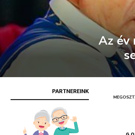
Az év 
s
PARTNEREINK
MEGOSZT