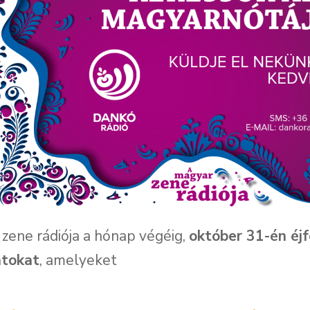
zene rádiója a hónap végéig,
október 31-én éjf
atokat
, amelyeket