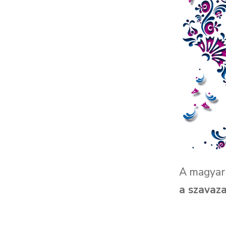
A magyar 
a szavaz