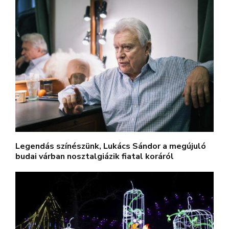
Legendás színészünk, Lukács Sándor a megújuló
budai várban nosztalgiázik fiatal koráról