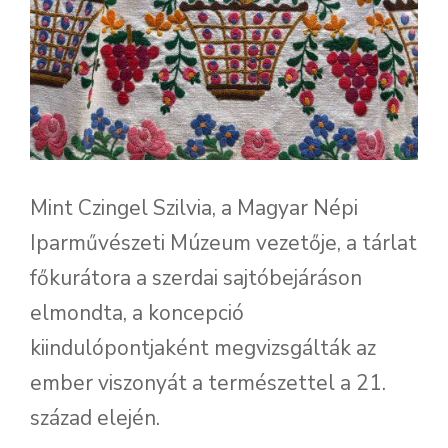
Mint Czingel Szilvia, a Magyar Népi
Iparművészeti Múzeum vezetője, a tárlat
főkurátora a szerdai sajtóbejáráson
elmondta, a koncepció
kiindulópontjaként megvizsgálták az
ember viszonyát a természettel a 21.
század elején.