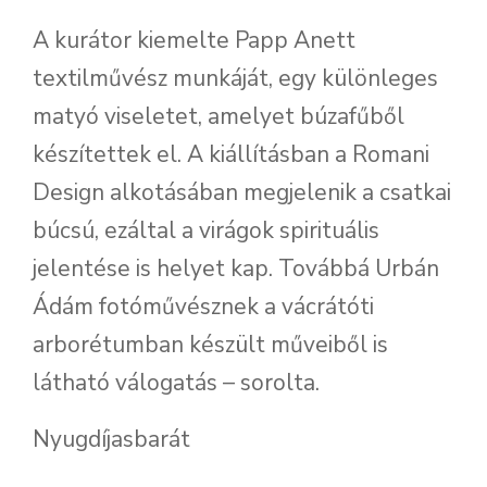
A kurátor kiemelte Papp Anett
textilművész munkáját, egy különleges
matyó viseletet, amelyet búzafűből
készítettek el. A kiállításban a Romani
Design alkotásában megjelenik a csatkai
búcsú, ezáltal a virágok spirituális
jelentése is helyet kap. Továbbá Urbán
Ádám fotóművésznek a vácrátóti
arborétumban készült műveiből is
látható válogatás – sorolta.
Nyugdíjasbarát