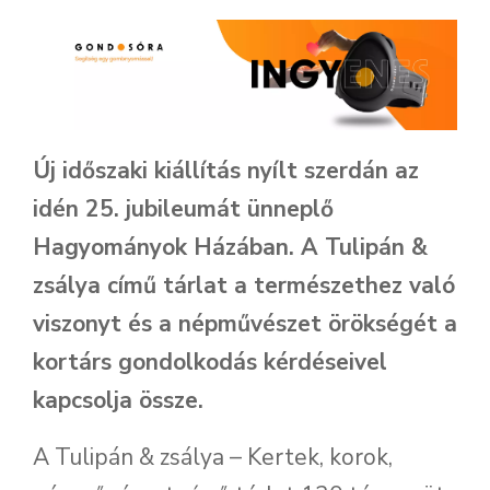
Új időszaki kiállítás nyílt szerdán az
idén 25. jubileumát ünneplő
Hagyományok Házában. A Tulipán &
zsálya című tárlat a természethez való
viszonyt és a népművészet örökségét a
kortárs gondolkodás kérdéseivel
kapcsolja össze.
A Tulipán & zsálya – Kertek, korok,