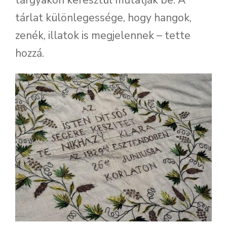
tárgyakon keresztül mutatják be. A
tárlat különlegessége, hogy hangok,
zenék, illatok is megjelennek – tette
hozzá.