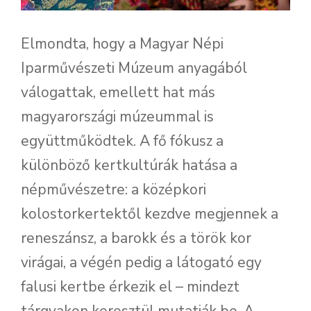
Elmondta, hogy a Magyar Népi
Iparművészeti Múzeum anyagából
válogattak, emellett hat más
magyarországi múzeummal is
együttműködtek. A fő fókusz a
különböző kertkultúrák hatása a
népművészetre: a középkori
kolostorkertektől kezdve megjennek a
reneszánsz, a barokk és a török kor
virágai, a végén pedig a látogató egy
falusi kertbe érkezik el – mindezt