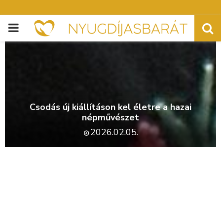
PRIMARY
MENU
Csodás új kiállításon kel életre a hazai
népművészet
2026.02.05.