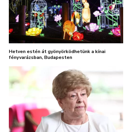
Hetven estén át gyönyörködhetünk a kínai
fényvarázsban, Budapesten