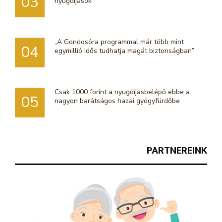
03
nyugdíjasok
„A Gondosóra programmal már több mint
04
egymillió idős tudhatja magát biztonságban”
Csak 1000 forint a nyugdíjasbelépő ebbe a
05
nagyon barátságos hazai gyógyfürdőbe
PARTNEREINK