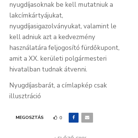
nyugdíjasoknak be kell mutatniuk a
lakcímkártyájukat,
nyugdíjasigazolványukat, valamint le
kell adniuk azt a kedvezmény
használatára feljogosító fürdőkupont,
amit a XX. kerületi polgármesteri
hivatalban tudnak átvenni.
Nyugdíjasbarát, a címlapkép csak
illusztráció
MEGOSZTÁS
0