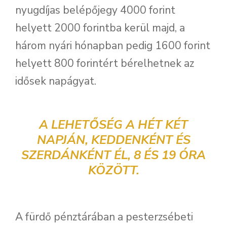
nyugdíjas belépőjegy 4000 forint
helyett 2000 forintba kerül majd, a
három nyári hónapban pedig 1600 forint
helyett 800 forintért bérelhetnek az
idősek napágyat.
A LEHETŐSÉG A HÉT KÉT
NAPJÁN, KEDDENKÉNT ÉS
SZERDÁNKÉNT ÉL, 8 ÉS 19 ÓRA
KÖZÖTT.
A fürdő pénztárában a pesterzsébeti