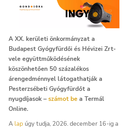
A XX. kerületi önkormányzat a
Budapest Gyógyfürdői és Hévizei Zrt-
vele együttműködésének
köszönhetően 50 százalékos
árengedménnyel látogathatják a
Pesterzsébeti Gyógyfürdőt a
nyugdíjasok –
számot be
a Termál
Online.
A
lap
úgy tudja, 2026. december 16-ig a