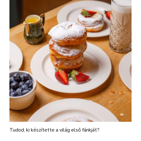
Tudod, ki készítette a világ első fánkját?