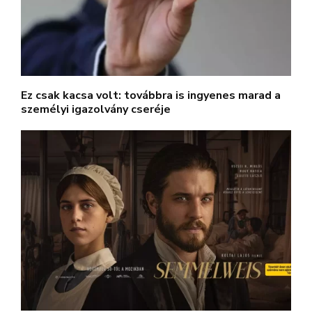
Ez csak kacsa volt: továbbra is ingyenes marad a
személyi igazolvány cseréje