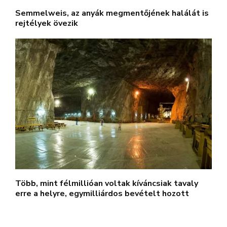
Semmelweis, az anyák megmentőjének halálát is
rejtélyek övezik
Több, mint félmillióan voltak kíváncsiak tavaly
erre a helyre, egymilliárdos bevételt hozott