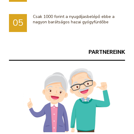
Csak 1000 forint a nyugdíjasbelépő ebbe a
05
nagyon barátságos hazai gyógyfürdőbe
PARTNEREINK