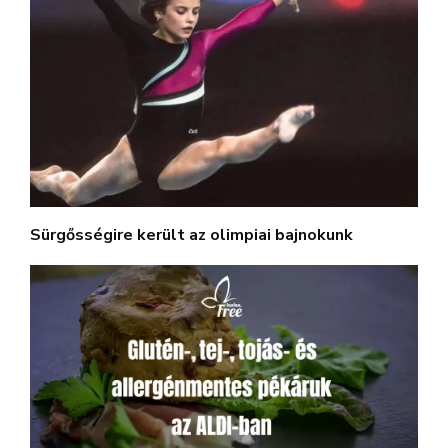
Sürgősségire került az olimpiai bajnokunk