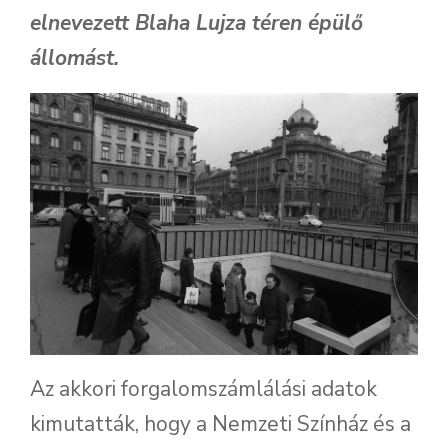
elnevezett Blaha Lujza téren épülő
állomást.
Az akkori forgalomszámlálási adatok
kimutatták, hogy a Nemzeti Színház és a