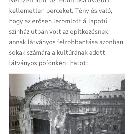
Nemzeti Színház lebontása okozott
kellemetlen perceket. Tény és való,
hogy az erősen leromlott állapotú
színház útban volt az építkezésnek,
annak látványos felrobbantása azonban
sokak számára a kultúrának adott
látványos pofonként hatott.