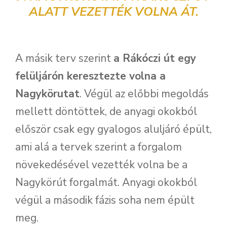
ALATT VEZETTÉK VOLNA ÁT.
A másik terv szerint
a Rákóczi út egy
felüljárón keresztezte volna a
Nagykörutat
. Végül az előbbi megoldás
mellett döntöttek, de anyagi okokból
először csak egy gyalogos aluljáró épült,
ami alá a tervek szerint a forgalom
növekedésével vezették volna be a
Nagykörút forgalmát. Anyagi okokból
végül a második fázis soha nem épült
meg.