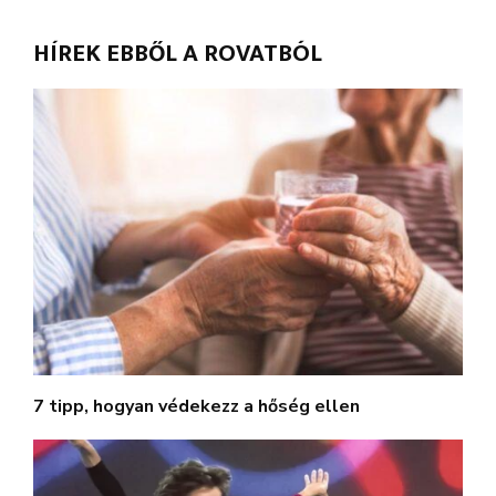
HÍREK EBBŐL A ROVATBÓL
7 tipp, hogyan védekezz a hőség ellen