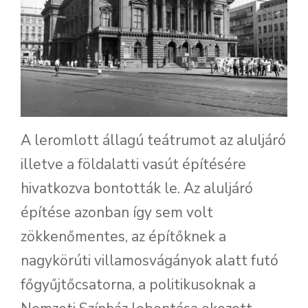
A leromlott állagú teátrumot az aluljáró
illetve a földalatti vasút építésére
hivatkozva bontották le. Az aluljáró
építése azonban így sem volt
zökkenőmentes, az építőknek a
nagykörúti villamosvágányok alatt futó
főgyűjtőcsatorna, a politikusoknak a