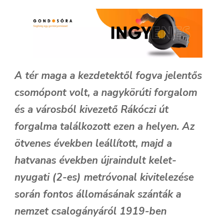
A tér maga a kezdetektől fogva jelentős
csomópont volt, a nagykörúti forgalom
és a városból kivezető Rákóczi út
forgalma találkozott ezen a helyen. Az
ötvenes években leállított, majd a
hatvanas években újraindult kelet-
nyugati (2-es) metróvonal kivitelezése
során fontos állomásának szánták a
nemzet csalogányáról 1919-ben