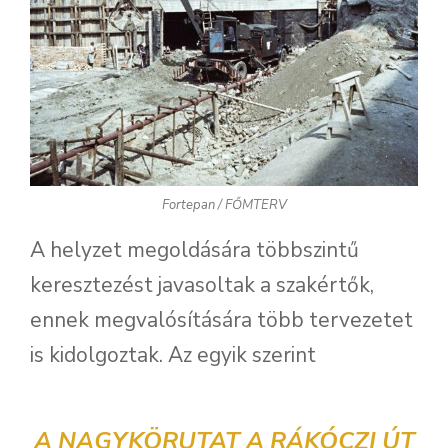
Fortepan / FŐMTERV
A helyzet megoldására többszintű
keresztezést javasoltak a szakértők,
ennek megvalósítására több tervezetet
is kidolgoztak. Az egyik szerint
A NAGYKÖRUTAT A RÁKÓCZI ÚT