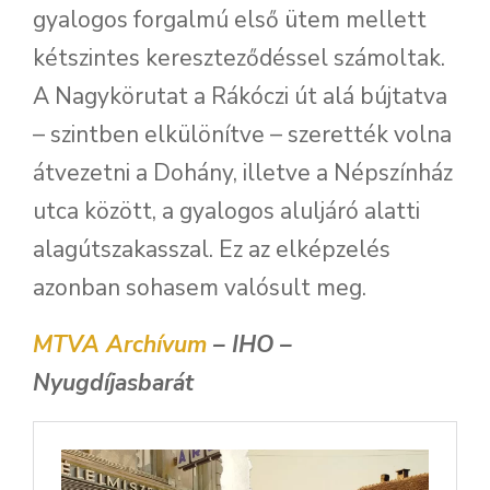
gyalogos forgalmú első ütem mellett
kétszintes kereszteződéssel számoltak.
A Nagykörutat a Rákóczi út alá bújtatva
– szintben elkülönítve – szerették volna
átvezetni a Dohány, illetve a Népszínház
utca között, a gyalogos aluljáró alatti
alagútszakasszal. Ez az elképzelés
azonban sohasem valósult meg.
MTVA Archívum
– IHO –
Nyugdíjasbarát