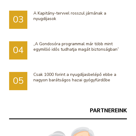
A Kapitány-tervvel rosszul járnának a
03
nyugdíjasok
„A Gondosóra programmal már több mint
04
egymillió idős tudhatja magát biztonságban”
Csak 1000 forint a nyugdíjasbelépő ebbe a
05
nagyon barátságos hazai gyógyfürdőbe
PARTNEREINK