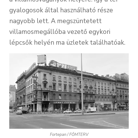
gyalogosok által használható része
nagyobb lett. A megszüntetett
villamosmegállóba vezető egykori
lépcsők helyén ma üzletek találhatóak.
Fortepan / FŐMTERV