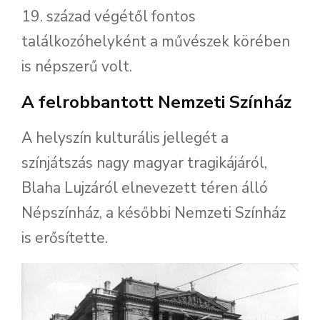
19. század végétől fontos
találkozóhelyként a művészek körében
is népszerű volt.
A felrobbantott Nemzeti Színház
A helyszín kulturális jellegét a
színjátszás nagy magyar tragikájáról,
Blaha Lujzáról elnevezett téren álló
Népszínház, a későbbi Nemzeti Színház
is erősítette.