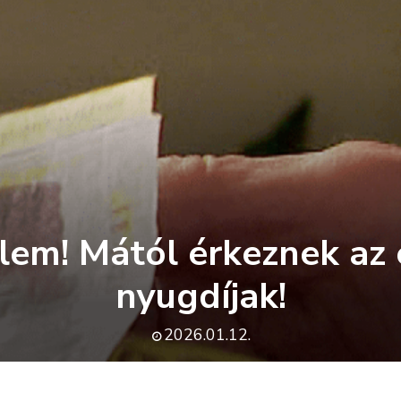
lem! Mától érkeznek az
nyugdíjak!
2026.01.12.