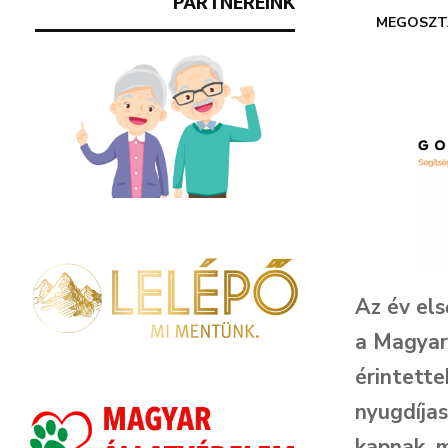
PARTNEREINK
MEGOSZT
Az év els
a Magyar
érintette
nyugdíjas
kapnak, 