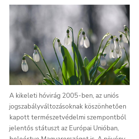
A kikeleti hóvirág 2005-ben, az uniós
jogszabályváltozásoknak köszönhetően
kapott természetvédelmi szempontból
jelentős státuszt az Európai Unióban,
beleértve Magyarországot is. A növény