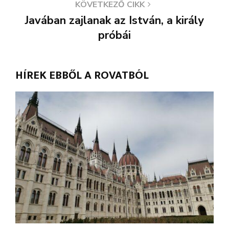
KÖVETKEZŐ CIKK
Javában zajlanak az István, a király
próbái
HÍREK EBBŐL A ROVATBÓL