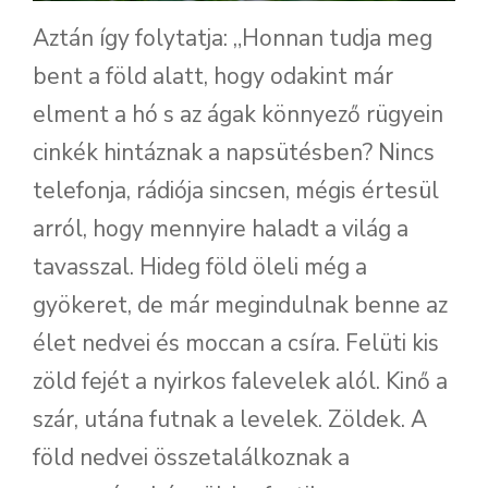
Aztán így folytatja: „Honnan tudja meg
bent a föld alatt, hogy odakint már
elment a hó s az ágak könnyező rügyein
cinkék hintáznak a napsütésben? Nincs
telefonja, rádiója sincsen, mégis értesül
arról, hogy mennyire haladt a világ a
tavasszal. Hideg föld öleli még a
gyökeret, de már megindulnak benne az
élet nedvei és moccan a csíra. Felüti kis
zöld fejét a nyirkos falevelek alól. Kinő a
szár, utána futnak a levelek. Zöldek. A
föld nedvei összetalálkoznak a