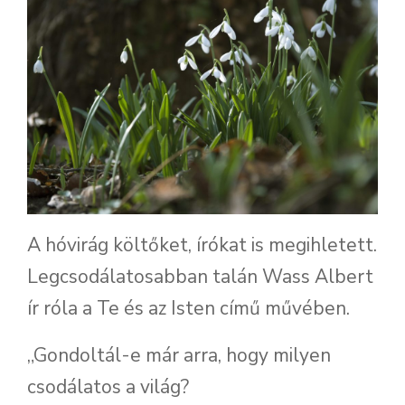
A hóvirág költőket, írókat is megihletett.
Legcsodálatosabban talán Wass Albert
ír róla a Te és az Isten című művében.
„Gondoltál-e már arra, hogy milyen
csodálatos a világ?