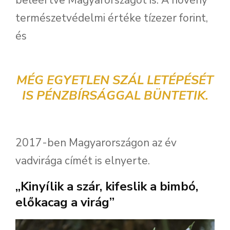
természetvédelmi értéke tízezer forint,
és
MÉG EGYETLEN SZÁL LETÉPÉSÉT
IS PÉNZBÍRSÁGGAL BÜNTETIK.
2017-ben Magyarországon az év
vadvirága címét is elnyerte.
„Kinyílik a szár, kifeslik a bimbó,
előkacag a virág”