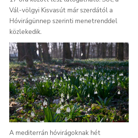
Vál-völgyi Kisvasút már szerdától a
Hóvirágünnep szerinti menetrenddel
közlekedik.
A mediterrán hóvirágoknak hét