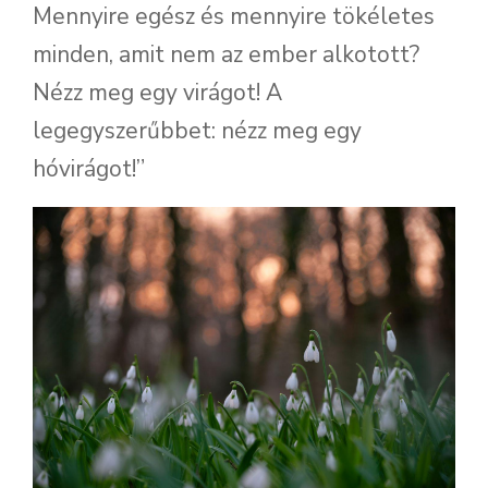
Mennyire egész és mennyire tökéletes
minden, amit nem az ember alkotott?
Nézz meg egy virágot! A
legegyszerűbbet: nézz meg egy
hóvirágot!”