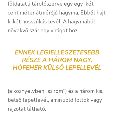
földalatti tárolószerve egy egy-két
centiméter átmérőjű hagyma. Ebből hajt
ki két hosszúkás levél. A hagymából
növekvő szár egy virágot hoz.
ENNEK LEGJELLEGZETESEBB
RÉSZE A HÁROM NAGY,
HÓFEHÉR KÜLSŐ LEPELLEVÉL
(a köznyelvben „szirom”) és a három kis,
belső lepellevél, amin zöld foltok vagy
rajzolat látható.