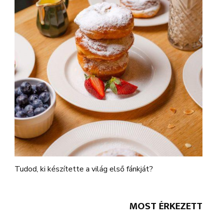
Tudod, ki készítette a világ első fánkját?
MOST ÉRKEZETT