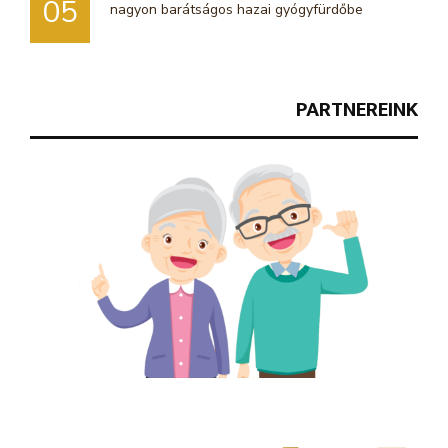
05
nagyon barátságos hazai gyógyfürdőbe
PARTNEREINK