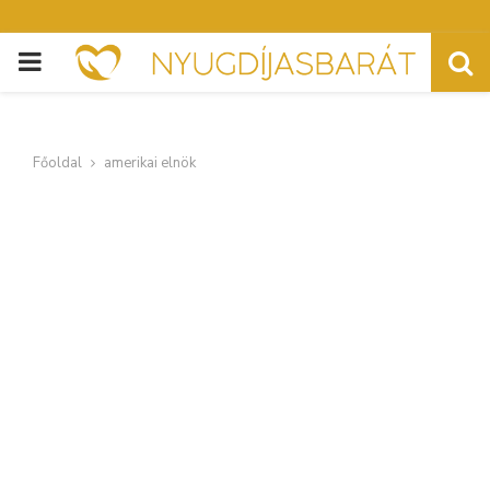
PRIMARY
MENU
Főoldal
amerikai elnök