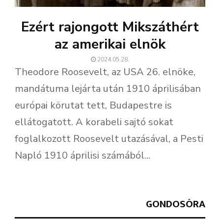
Ezért rajongott Mikszáthért
az amerikai elnök
2024.05.28.
Theodore Roosevelt, az USA 26. elnöke,
mandátuma lejárta után 1910 áprilisában
európai körutat tett, Budapestre is
ellátogatott. A korabeli sajtó sokat
foglalkozott Roosevelt utazásával, a Pesti
Napló 1910 áprilisi számából...
GONDOSÓRA