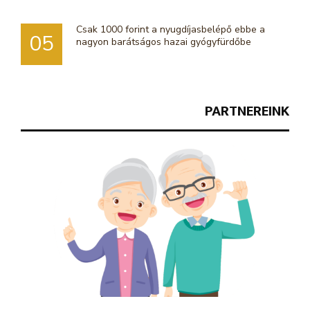
Csak 1000 forint a nyugdíjasbelépő ebbe a
05
nagyon barátságos hazai gyógyfürdőbe
PARTNEREINK