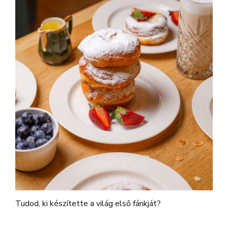
Tudod, ki készítette a világ első fánkját?