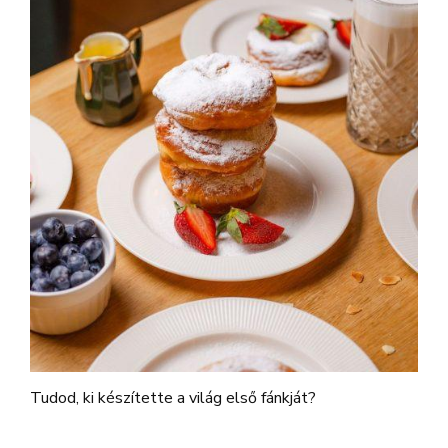
Tudod, ki készítette a világ első fánkját?