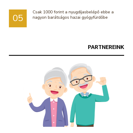
Csak 1000 forint a nyugdíjasbelépő ebbe a
05
nagyon barátságos hazai gyógyfürdőbe
PARTNEREINK