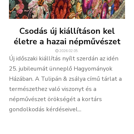
Csodás új kiállításon kel
életre a hazai népművészet
2026.02.05.
Új időszaki kiállítás nyílt szerdán az idén
25. jubileumát ünneplő Hagyományok
Házában. A Tulipán & zsálya című tárlat a
természethez való viszonyt és a
népművészet örökségét a kortárs
gondolkodás kérdéseivel...