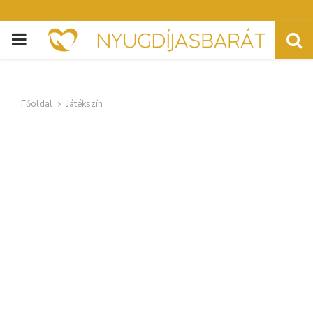
PRIMARY
MENU
Főoldal
Játékszín