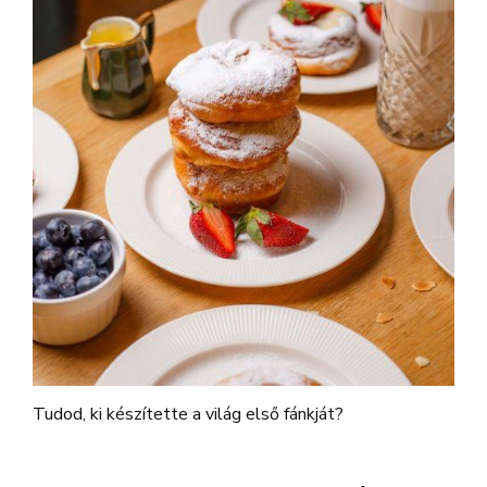
Tudod, ki készítette a világ első fánkját?