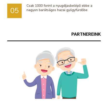
Csak 1000 forint a nyugdíjasbelépő ebbe a
05
nagyon barátságos hazai gyógyfürdőbe
PARTNEREINK