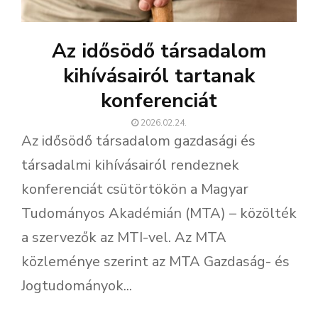
Az idősödő társadalom
kihívásairól tartanak
konferenciát
2026.02.24.
Az idősödő társadalom gazdasági és
társadalmi kihívásairól rendeznek
konferenciát csütörtökön a Magyar
Tudományos Akadémián (MTA) – közölték
a szervezők az MTI-vel. Az MTA
közleménye szerint az MTA Gazdaság- és
Jogtudományok...