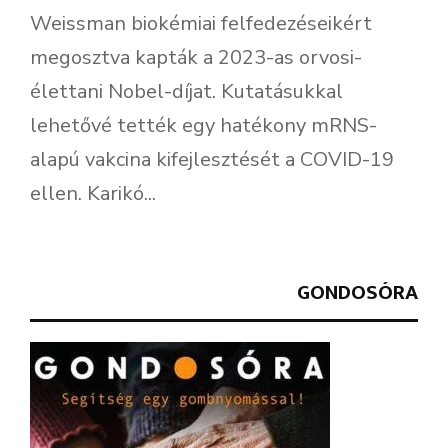
Weissman biokémiai felfedezéseikért
megosztva kapták a 2023-as orvosi-
élettani Nobel-díjat. Kutatásukkal
lehetővé tették egy hatékony mRNS-
alapú vakcina kifejlesztését a COVID-19
ellen. Karikó...
GONDOSÓRA