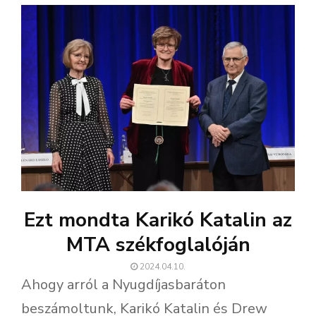
Ezt mondta Karikó Katalin az
MTA székfoglalóján
2024.04.10.
Ahogy arról a Nyugdíjasbaráton
beszámoltunk, Karikó Katalin és Drew