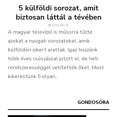
5 külföldi sorozat, amit
biztosan láttál a tévében
2023.08.24.
A magyar televízió is műsorra tűzte
azokat a nyugati sorozatokat, amik
külföldön sikert arattak. Igaz hozzánk
több éves csúszással jutott el, de heti
rendszerességgel vetítették őket. Most
kikerestünk 5 olyan...
GONDOSÓRA