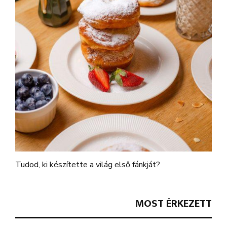
Tudod, ki készítette a világ első fánkját?
MOST ÉRKEZETT