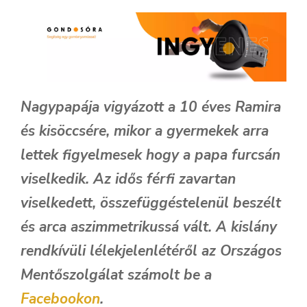
Nagypapája vigyázott a 10 éves Ramira
és kisöccsére, mikor a gyermekek arra
lettek figyelmesek hogy a papa furcsán
viselkedik. Az idős férfi zavartan
viselkedett, összefüggéstelenül beszélt
és arca aszimmetrikussá vált. A kislány
rendkívüli lélekjelenlétéről az Országos
Mentőszolgálat számolt be a
Facebookon
.