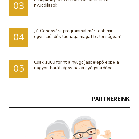
03
nyugdíjasok
„A Gondosóra programmal már több mint
04
egymillió idős tudhatja magát biztonságban”
Csak 1000 forint a nyugdíjasbelépő ebbe a
05
nagyon barátságos hazai gyógyfürdőbe
PARTNEREINK