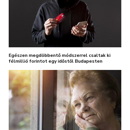
Egészen megdöbbentő módszerrel csaltak ki
félmillió forintot egy időstől Budapesten