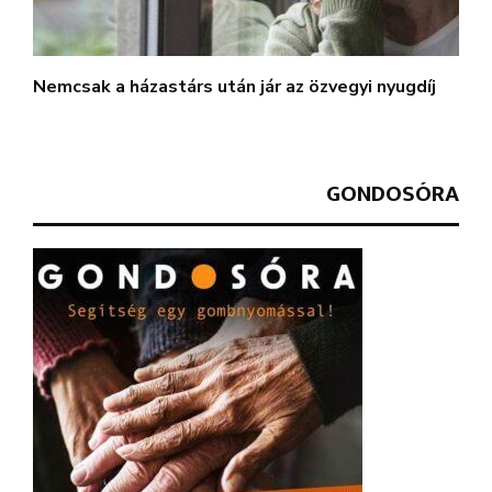
Nemcsak a házastárs után jár az özvegyi nyugdíj
GONDOSÓRA