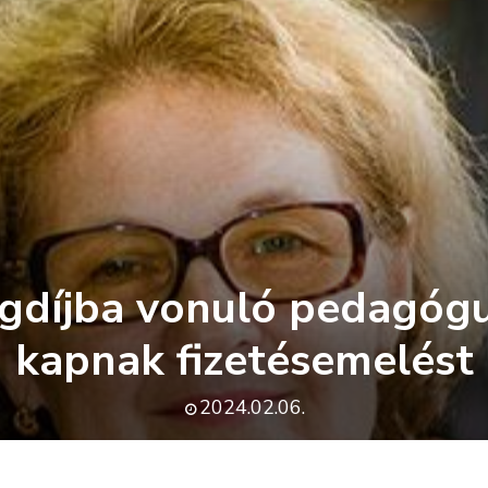
gdíjba vonuló pedagógu
kapnak fizetésemelést
2024.02.06.