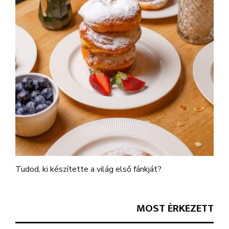
Tudod, ki készítette a világ első fánkját?
MOST ÉRKEZETT