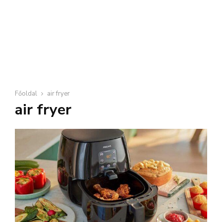
Főoldal
air fryer
air fryer