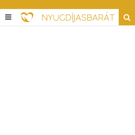
PRIMARY
MENU