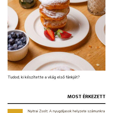
Tudod, ki készítette a világ első fánkját?
MOST ÉRKEZETT
Nyitrai Zsolt: A nyugdíjasok helyzete számunkra