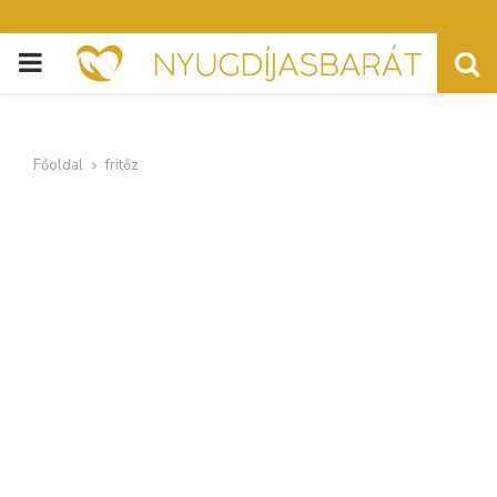
PRIMARY
MENU
Főoldal
fritőz