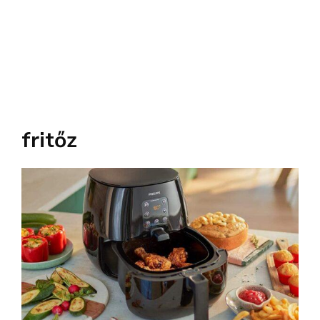
fritőz