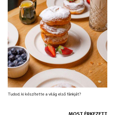
Tudod, ki készítette a világ első fánkját?
MOST ÉRKEZETT