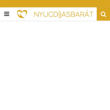
PRIMARY
MENU