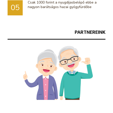
Csak 1000 forint a nyugdíjasbelépő ebbe a
05
nagyon barátságos hazai gyógyfürdőbe
PARTNEREINK