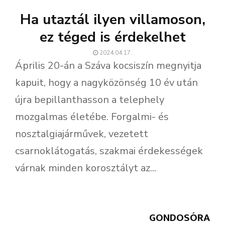
Ha utaztál ilyen villamoson,
ez téged is érdekelhet
2024.04.17.
Április 20-án a Száva kocsiszín megnyitja
kapuit, hogy a nagyközönség 10 év után
újra bepillanthasson a telephely
mozgalmas életébe. Forgalmi- és
nosztalgiajárművek, vezetett
csarnoklátogatás, szakmai érdekességek
várnak minden korosztályt az...
GONDOSÓRA