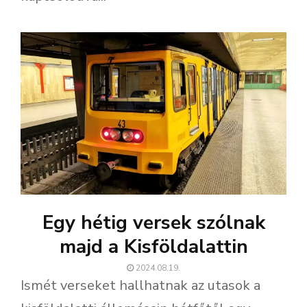
Egy hétig versek szólnak
majd a Kisföldalattin
2024.08.19.
Ismét verseket hallhatnak az utasok a