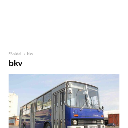
Főoldal
bkv
bkv