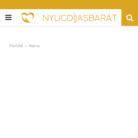
PRIMARY
MENU
Főoldal
Ikarus