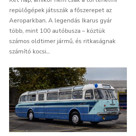
repülőgépek játsszák a főszerepet az
Aeroparkban. A legendás Ikarus gyár
több, mint 100 autóbusza – köztük
számos oldtimer jármű, és ritkaságnak
számító kocsi...