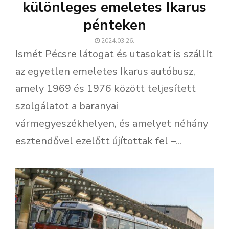
különleges emeletes Ikarus
pénteken
2024.03.26.
Ismét Pécsre látogat és utasokat is szállít
az egyetlen emeletes Ikarus autóbusz,
amely 1969 és 1976 között teljesített
szolgálatot a baranyai
vármegyeszékhelyen, és amelyet néhány
esztendővel ezelőtt újítottak fel –...