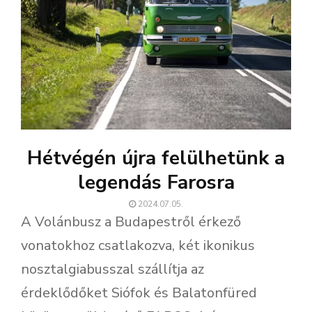
Hétvégén újra felülhetünk a
legendás Farosra
2024.07.05.
A Volánbusz a Budapestről érkező
vonatokhoz csatlakozva, két ikonikus
nosztalgiabusszal szállítja az
érdeklődőket Siófok és Balatonfüred