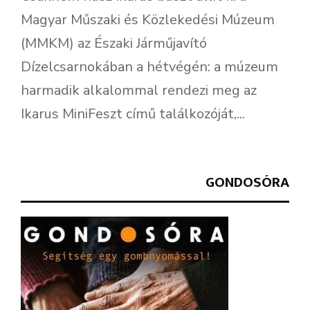
Magyar Műszaki és Közlekedési Múzeum
(MMKM) az Északi Járműjavító
Dízelcsarnokában a hétvégén: a múzeum
harmadik alkalommal rendezi meg az
Ikarus MiniFeszt című találkozóját,...
GONDOSÓRA