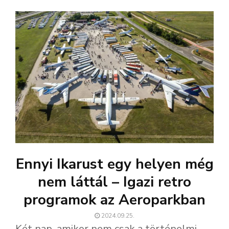
Ennyi Ikarust egy helyen még
nem láttál – Igazi retro
programok az Aeroparkban
2024.09.25.
Két nap, amikor nem csak a történelmi