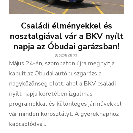
Családi élményekkel és
nosztalgiával vár a BKV nyílt
napja az Óbudai garázsban!
2025.05.23.
Május 24-én, szombaton újra megnyitja
kapuit az Óbudai autóbuszgarázs a
nagyközönség előtt, ahol a BKV családi
nyílt napja keretében izgalmas
programokkal és különleges járművekkel
vár minden korosztályt. A gyereknaphoz
kapcsolódva...