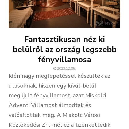
Fantasztikusan néz ki
belülről az ország legszebb
fényvillamosa
2023.12.06.
Idén nagy meglepetéssel készültek az
utasoknak, hiszen egy kívül-belül
megújult fényvillamost, azaz Miskolci
Adventi Villamost álmodtak és
valósítottak meg. A Miskolc Városi
Közlekedési Zrt.-nél ez a tizenkettedik