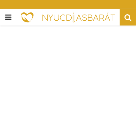
PRIMARY
MENU