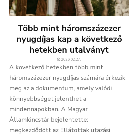
Több mint háromszázezer
nyugdíjas kap a következő
hetekben utalványt
2026.02.27.
A következő hetekben több mint
háromszázezer nyugdíjas számára érkezik
meg az a dokumentum, amely valódi
könnyebbséget jelenthet a
mindennapokban. A Magyar
Államkincstár bejelentette:
megkezdődött az Ellátottak utazási