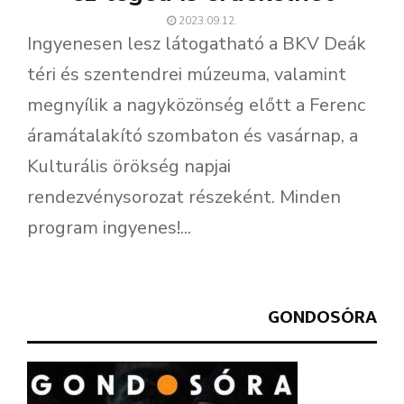
2023.09.12.
Ingyenesen lesz látogatható a BKV Deák
téri és szentendrei múzeuma, valamint
megnyílik a nagyközönség előtt a Ferenc
áramátalakító szombaton és vasárnap, a
Kulturális örökség napjai
rendezvénysorozat részeként. Minden
program ingyenes!...
GONDOSÓRA