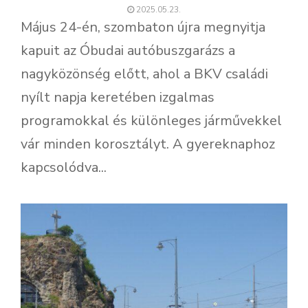
2025.05.23.
Május 24-én, szombaton újra megnyitja
kapuit az Óbudai autóbuszgarázs a
nagyközönség előtt, ahol a BKV családi
nyílt napja keretében izgalmas
programokkal és különleges járművekkel
vár minden korosztályt. A gyereknaphoz
kapcsolódva...