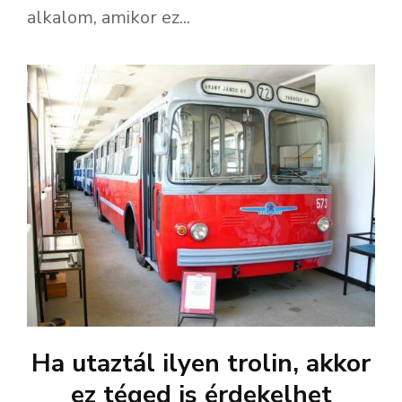
alkalom, amikor ez...
Ha utaztál ilyen trolin, akkor
ez téged is érdekelhet