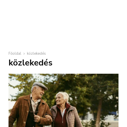
Főoldal
közlekedés
közlekedés