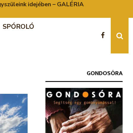
agyszüleink idejében – GALÉRIA
SPÓROLÓ
GONDOSÓRA