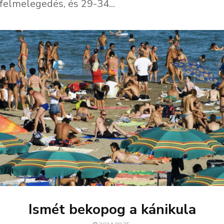
 felmelegedés, és 29-34...
Ismét bekopog a kánikula