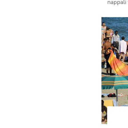
nappali