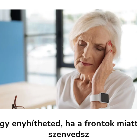
Így enyhítheted, ha a frontok miatt
szenvedsz