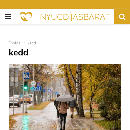
PRIMARY
MENU
Főoldal
kedd
kedd