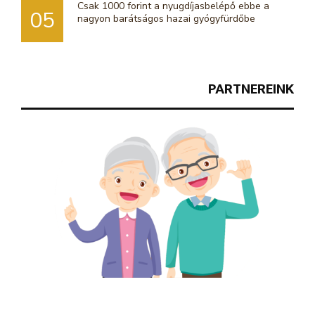
Csak 1000 forint a nyugdíjasbelépő ebbe a
05
nagyon barátságos hazai gyógyfürdőbe
PARTNEREINK