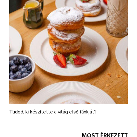
Tudod, ki készítette a világ első fánkját?
MOST ÉRKEZETT