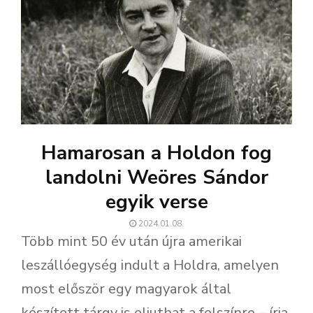
Hamarosan a Holdon fog
landolni Weöres Sándor
egyik verse
2024.01.08.
Több mint 50 év után újra amerikai
leszállóegység indult a Holdra, amelyen
most először egy magyarok által
készített tárgy is eljuthat a felszínre – írja