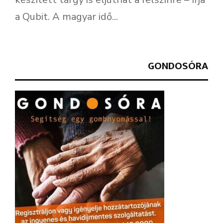
a Qubit. A magyar idő...
GONDOSÓRA