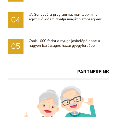
„A Gondosóra programmal már több mint
04
egymillió idős tudhatja magát biztonságban”
Csak 1000 forint a nyugdíjasbelépő ebbe a
05
nagyon barátságos hazai gyógyfürdőbe
PARTNEREINK