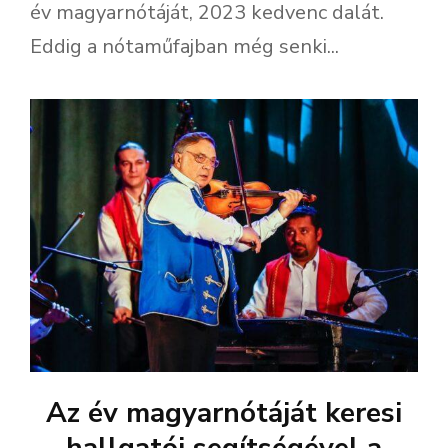
év magyarnótáját, 2023 kedvenc dalát.
Eddig a nótaműfajban még senki...
Az év magyarnótáját keresi