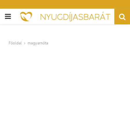
PRIMARY
MENU
Főoldal
magyarnóta