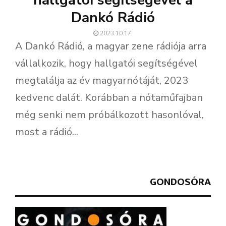
hallgatói segítségével a
Dankó Rádió
2023.10.17.
A Dankó Rádió, a magyar zene rádiója arra
vállalkozik, hogy hallgatói segítségével
megtalálja az év magyarnótáját, 2023
kedvenc dalát. Korábban a nótaműfajban
még senki nem próbálkozott hasonlóval,
most a rádió...
GONDOSÓRA