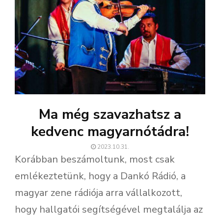
Ma még szavazhatsz a
kedvenc magyarnótádra!
2023.10.31.
Korábban beszámoltunk, most csak
emlékeztetünk, hogy a Dankó Rádió, a
magyar zene rádiója arra vállalkozott,
hogy hallgatói segítségével megtalálja az