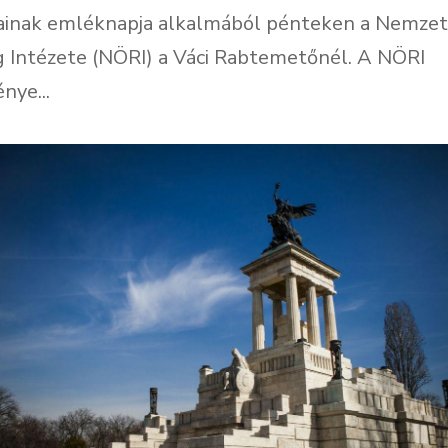
ainak emléknapja alkalmából pénteken a Nemzet
 Intézete (NÖRI) a Váci Rabtemetőnél. A NÖRI
nye...