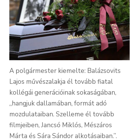
A polgármester kiemelte: Balázsovits
Lajos művészalakja él tovább fiatal
kollégái generációinak sokaságában,
„hangjuk dallamában, formát adó
mozdulataiban. Szelleme él tovább
filmjeiben, Jancsó Miklós, Mészáros
Márta és Sára Sándor alkotásaiban.”.