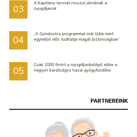
A Kapitány-tervvel rosszul járnának a
03
nyugdíjasok
„A Gondosóra programmal már több mint
04
egymillió idős tudhatja magát biztonságban”
Csak 1000 forint a nyugdíjasbelépő ebbe a
05
nagyon barátságos hazai gyógyfürdőbe
PARTNEREINK