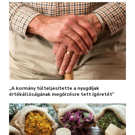
„A kormány túlteljesítette a nyugdíjak
értékállóságának megőrzésre tett ígéretét”