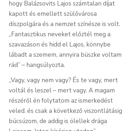
hogy Balázsovits Lajos számtalan díjat
kapott és emellett szülővárosa
díszpolgára és a nemzet színésze is volt.
„Fantasztikus neveket előztél meg a
szavazáson és hidd el Lajos, könnybe
lábadt a szemem, annyira büszke voltam
rád” – hangsúlyozta.
„Vagy, vagy nem vagy? És te vagy, mert
voltál és leszel – mert vagy. A magam
részéről én folytatom az ismerkedést
veled. és csak a következő viszontlátásig
búcsúzom, de addig is ölellek drága