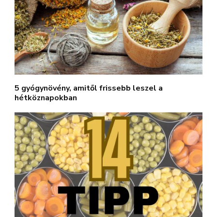
5 gyógynövény, amitől frissebb leszel a
hétköznapokban