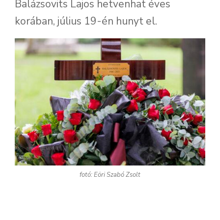
Balázsovits Lajos hetvenhat éves
korában, július 19-én hunyt el.
fotó: Eöri Szabó Zsolt