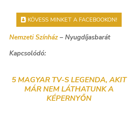
KÖVESS MINKET A FACEBOOKON!
Nemzeti Színház
– Nyugdíjasbarát
Kapcsolódó:
5 MAGYAR TV-S LEGENDA, AKIT
MÁR NEM LÁTHATUNK A
KÉPERNYŐN