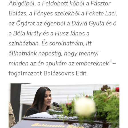
Abigélből, a Feldobott kőből a Pásztor
Balázs, a Fényes szelekből a Fekete Laci,
az Őrjárat az égenből a Dávid Gyula és ő
a Béla király és a Husz János a
színházban. És sorolhatnám, itt
állhatnánk napestig, hogy mennyi
minden az én apukám az embereknek”
–
fogalmazott Balázsovits Edit.