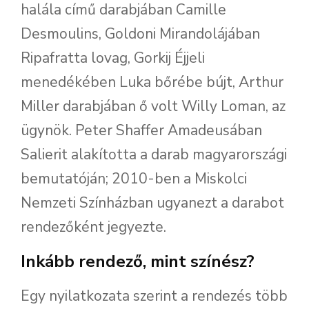
halála című darabjában Camille
Desmoulins, Goldoni Mirandolájában
Ripafratta lovag, Gorkij Éjjeli
menedékében Luka bőrébe bújt, Arthur
Miller darabjában ő volt Willy Loman, az
ügynök. Peter Shaffer Amadeusában
Salierit alakította a darab magyarországi
bemutatóján; 2010-ben a Miskolci
Nemzeti Színházban ugyanezt a darabot
rendezőként jegyezte.
Inkább rendező, mint színész?
Egy nyilatkozata szerint a rendezés több