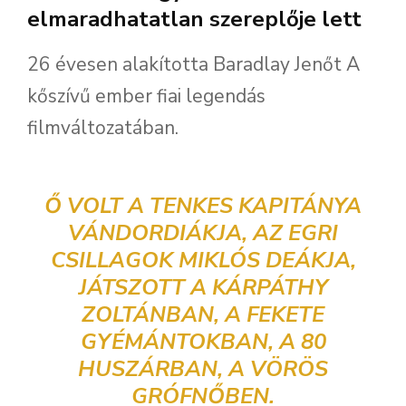
elmaradhatatlan szereplője lett
26 évesen alakította Baradlay Jenőt A
kőszívű ember fiai legendás
filmváltozatában.
Ő VOLT A TENKES KAPITÁNYA
VÁNDORDIÁKJA, AZ EGRI
CSILLAGOK MIKLÓS DEÁKJA,
JÁTSZOTT A KÁRPÁTHY
ZOLTÁNBAN, A FEKETE
GYÉMÁNTOKBAN, A 80
HUSZÁRBAN, A VÖRÖS
GRÓFNŐBEN.