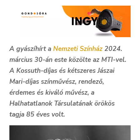
A gyászíhírt a
Nemzeti Színház
2024.
március 30-án este közölte az MTI-vel.
A Kossuth-díjas és kétszeres Jászai
Mari-díjas színművész, rendező,
érdemes és kiváló művész, a
Halhatatlanok Társulatának örökös
tagja 85 éves volt.