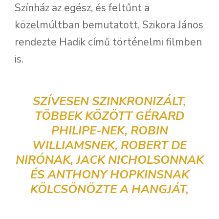
Színház az egész, és feltűnt a
közelmúltban bemutatott, Szikora János
rendezte Hadik című történelmi filmben
is.
SZÍVESEN SZINKRONIZÁLT,
TÖBBEK KÖZÖTT GÉRARD
PHILIPE-NEK, ROBIN
WILLIAMSNEK, ROBERT DE
NIRÓNAK, JACK NICHOLSONNAK
ÉS ANTHONY HOPKINSNAK
KÖLCSÖNÖZTE A HANGJÁT,