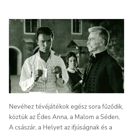
Nevéhez tévéjátékok egész sora fűződik,
köztük az Édes Anna, a Malom a Séden,
A császár, a Helyet az ifjúságnak és a