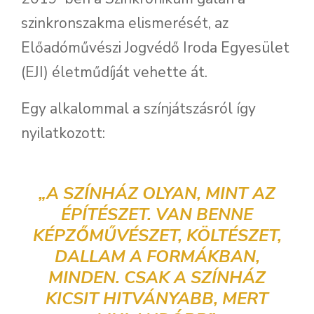
szinkronszakma elismerését, az
Előadóművészi Jogvédő Iroda Egyesület
(EJI) életműdíját vehette át.
Egy alkalommal a színjátszásról így
nyilatkozott:
„A SZÍNHÁZ OLYAN, MINT AZ
ÉPÍTÉSZET. VAN BENNE
KÉPZŐMŰVÉSZET, KÖLTÉSZET,
DALLAM A FORMÁKBAN,
MINDEN. CSAK A SZÍNHÁZ
KICSIT HITVÁNYABB, MERT