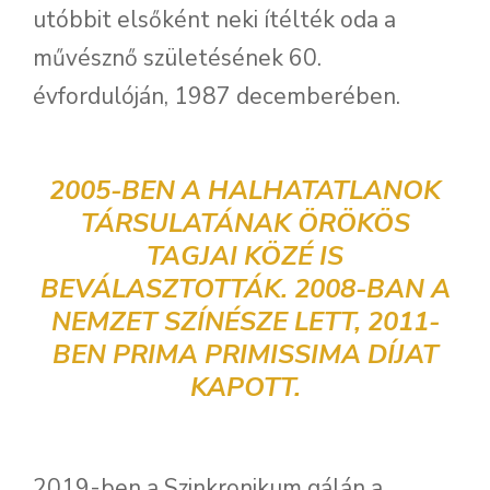
utóbbit elsőként neki ítélték oda a
művésznő születésének 60.
évfordulóján, 1987 decemberében.
2005-BEN A
HALHATATLANOK
TÁRSULATÁNAK
ÖRÖKÖS
TAGJAI KÖZÉ IS
BEVÁLASZTOTTÁK. 2008-BAN A
NEMZET SZÍNÉSZE
LETT, 2011-
BEN PRIMA PRIMISSIMA DÍJAT
KAPOTT.
2019-ben a Szinkronikum gálán a