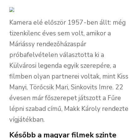
Kamera elé először 1957-ben állt: még
tizenkilenc éves sem volt, amikor a
Máriássy rendezőházaspár
próbafelvételen választotta ki a
Külvárosi legenda egyik szerepére, a
filmben olyan partnerei voltak, mint Kiss
Manyi, Törőcsik Mari, Sinkovits Imre. 22
évesen már főszerepet játszott a Fűre
lépni szabad című, Makk Károly rendezte
vígjátékban.
Később a magyar filmek szinte