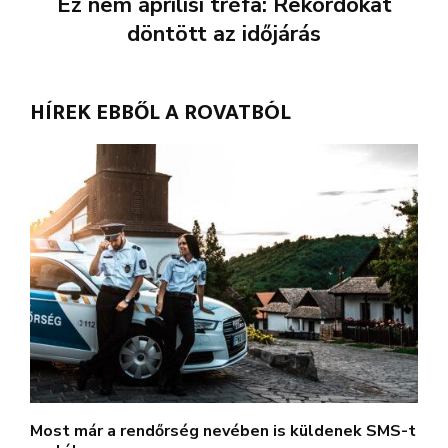
Ez nem áprilisi tréfa: Rekordokat
döntött az időjárás
HÍREK EBBŐL A ROVATBÓL
Most már a rendőrség nevében is küldenek SMS-t