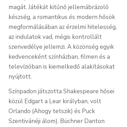
magát. Játékát kitűnő jellemábrázoló
készség, a romantikus és modern hősök
megformálásában az érzelmi hitelesség,
az indulatok vad, mégis kontrollált
szenvedélye jellemzi. A közönség egyik
kedvenceként színházban, filmen és a
televízióban is kiemelkedő alakításokat
nyújtott.
Színpadon játszotta Shakespeare hősei
közül Edgart a Lear királyban, volt
Orlando (Ahogy tetszik) és Puck
Szentivánéji álom). Büchner Danton