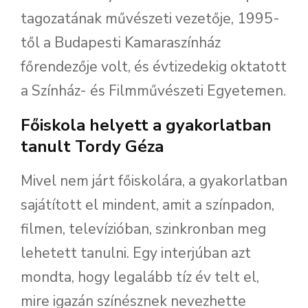
tagozatának művészeti vezetője, 1995-
től a Budapesti Kamaraszínház
főrendezője volt, és évtizedekig oktatott
a Színház- és Filmművészeti Egyetemen.
Főiskola helyett a gyakorlatban
tanult Tordy Géza
Mivel nem járt főiskolára, a gyakorlatban
sajátított el mindent, amit a színpadon,
filmen, televízióban, szinkronban meg
lehetett tanulni. Egy interjúban azt
mondta, hogy legalább tíz év telt el,
mire igazán színésznek nevezhette