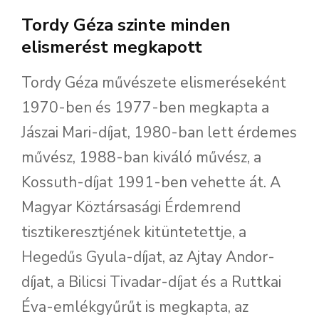
Tordy Géza szinte minden
elismerést megkapott
Tordy Géza művészete elismeréseként
1970-ben és 1977-ben megkapta a
Jászai Mari-díjat, 1980-ban lett érdemes
művész, 1988-ban kiváló művész, a
Kossuth-díjat 1991-ben vehette át. A
Magyar Köztársasági Érdemrend
tisztikeresztjének kitüntetettje, a
Hegedűs Gyula-díjat, az Ajtay Andor-
díjat, a Bilicsi Tivadar-díjat és a Ruttkai
Éva-emlékgyűrűt is megkapta, az