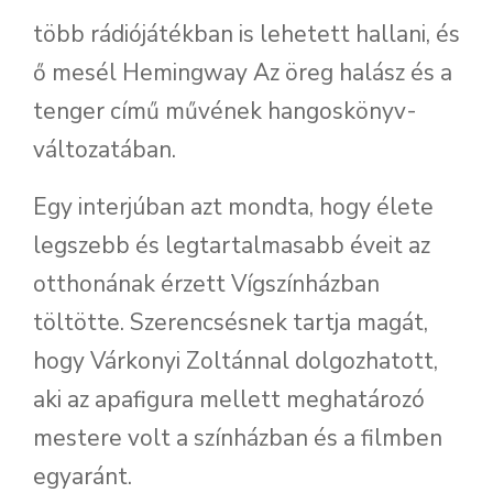
több rádiójátékban is lehetett hallani, és
ő mesél Hemingway Az öreg halász és a
tenger című művének hangoskönyv-
változatában.
Egy interjúban azt mondta, hogy élete
legszebb és legtartalmasabb éveit az
otthonának érzett Vígszínházban
töltötte. Szerencsésnek tartja magát,
hogy Várkonyi Zoltánnal dolgozhatott,
aki az apafigura mellett meghatározó
mestere volt a színházban és a filmben
egyaránt.