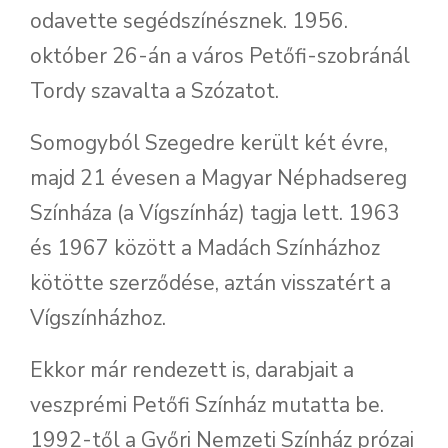
odavette segédszínésznek. 1956.
október 26-án a város Petőfi-szobránál
Tordy szavalta a Szózatot.
Somogyból Szegedre került két évre,
majd 21 évesen a Magyar Néphadsereg
Színháza (a Vígszínház) tagja lett. 1963
és 1967 között a Madách Színházhoz
kötötte szerződése, aztán visszatért a
Vígszínházhoz.
Ekkor már rendezett is, darabjait a
veszprémi Petőfi Színház mutatta be.
1992-től a Győri Nemzeti Színház prózai