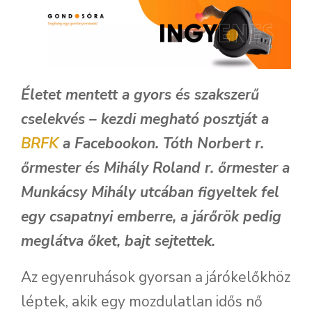
Életet mentett a gyors és szakszerű
cselekvés – kezdi megható posztját a
BRFK
a Facebookon. Tóth Norbert r.
őrmester és Mihály Roland r. őrmester a
Munkácsy Mihály utcában figyeltek fel
egy csapatnyi emberre, a járőrök pedig
meglátva őket, bajt sejtettek.
Az egyenruhások gyorsan a járókelőkhöz
léptek, akik egy mozdulatlan idős nő