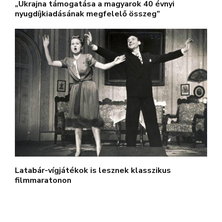
„Ukrajna támogatása a magyarok 40 évnyi
nyugdíjkiadásának megfelelő összeg”
Latabár-vígjátékok is lesznek klasszikus
filmmaratonon