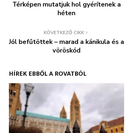
Térképen mutatjuk hol gyérítenek a
héten
KÖVETKEZŐ CIKK
Jól befűtöttek – marad a kánikula és a
vöröskód
HÍREK EBBŐL A ROVATBÓL