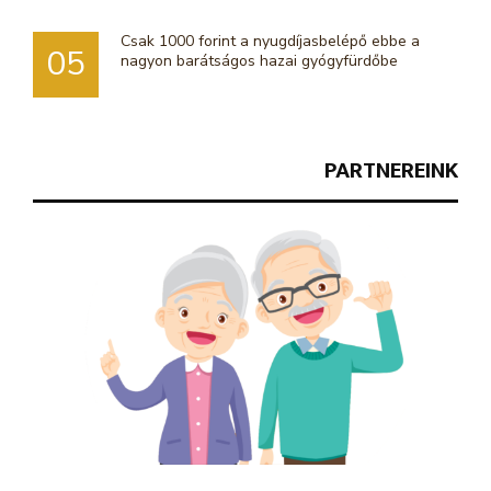
Csak 1000 forint a nyugdíjasbelépő ebbe a
05
nagyon barátságos hazai gyógyfürdőbe
PARTNEREINK