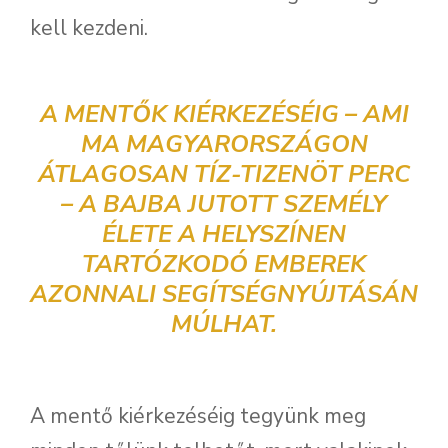
kell kezdeni.
A MENTŐK KIÉRKEZÉSÉIG – AMI
MA MAGYARORSZÁGON
ÁTLAGOSAN TÍZ-TIZENÖT PERC
– A BAJBA JUTOTT SZEMÉLY
ÉLETE A HELYSZÍNEN
TARTÓZKODÓ EMBEREK
AZONNALI SEGÍTSÉGNYÚJTÁSÁN
MÚLHAT.
A mentő kiérkezéséig tegyünk meg