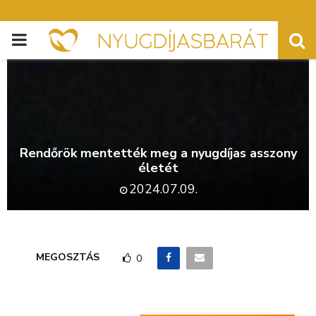
PRIMARY
MENU
Rendőrök mentették meg a nyugdíjas asszony
életét
2024.07.09.
MEGOSZTÁS
0