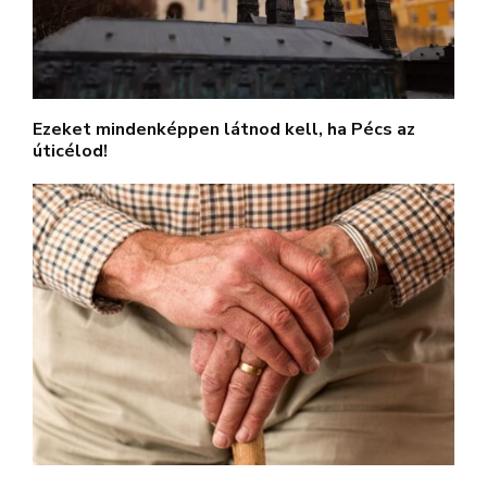
Ezeket mindenképpen látnod kell, ha Pécs az
úticélod!