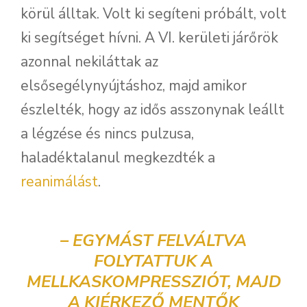
körül álltak. Volt ki segíteni próbált, volt
ki segítséget hívni. A VI. kerületi járőrök
azonnal nekiláttak az
elsősegélynyújtáshoz, majd amikor
észlelték, hogy az idős asszonynak leállt
a légzése és nincs pulzusa,
haladéktalanul megkezdték a
reanimálást
.
– EGYMÁST FELVÁLTVA
FOLYTATTUK A
MELLKASKOMPRESSZIÓT, MAJD
A KIÉRKEZŐ MENTŐK