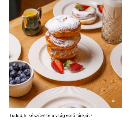
Tudod, ki készítette a világ első fánkját?