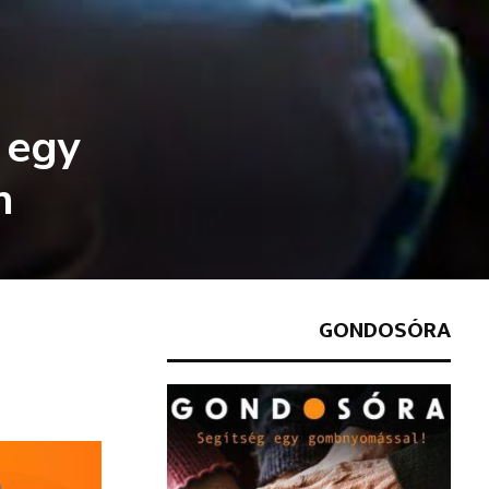
 egy
n
GONDOSÓRA