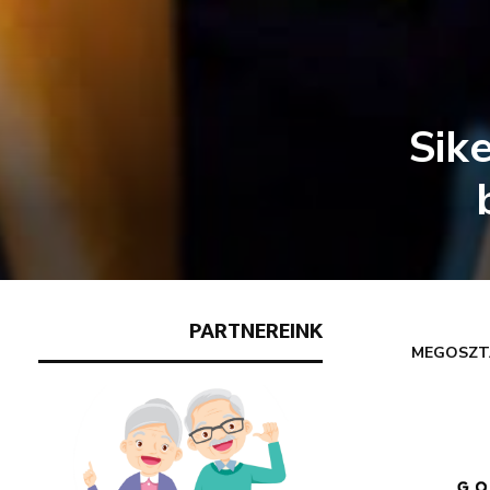
Sik
PARTNEREINK
MEGOSZT