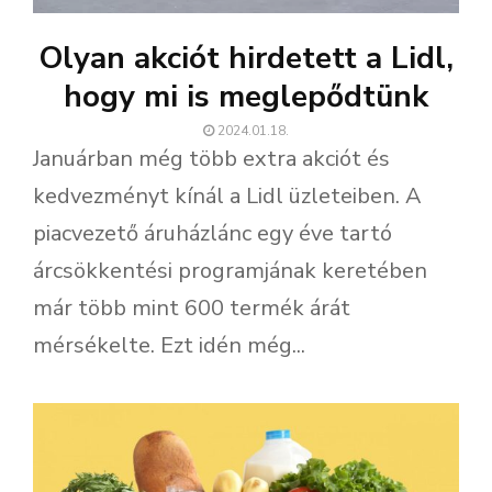
Olyan akciót hirdetett a Lidl,
hogy mi is meglepődtünk
2024.01.18.
Januárban még több extra akciót és
kedvezményt kínál a Lidl üzleteiben. A
piacvezető áruházlánc egy éve tartó
árcsökkentési programjának keretében
már több mint 600 termék árát
mérsékelte. Ezt idén még...