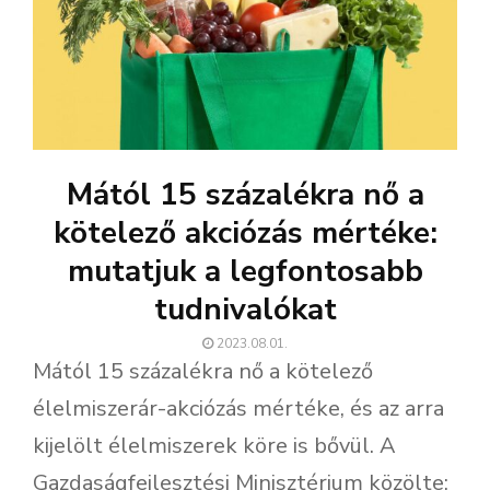
Mától 15 százalékra nő a
kötelező akciózás mértéke:
mutatjuk a legfontosabb
tudnivalókat
2023.08.01.
Mától 15 százalékra nő a kötelező
élelmiszerár-akciózás mértéke, és az arra
kijelölt élelmiszerek köre is bővül. A
Gazdaságfejlesztési Minisztérium közölte: