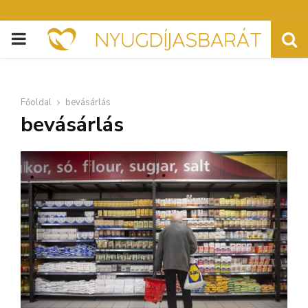
PRIMARY
MENU
Főoldal
bevásárlás
bevásárlás