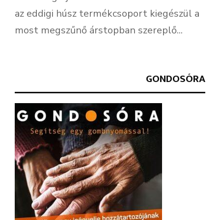
az eddigi húsz termékcsoport kiegészül a
most megszűnő árstopban szereplő...
GONDOSÓRA