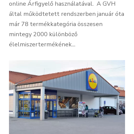
online Árfigyelő használatával. A GVH
által működtetett rendszerben január óta
már 78 termékkategória összesen
mintegy 2000 különböző
élelmiszertermékének...