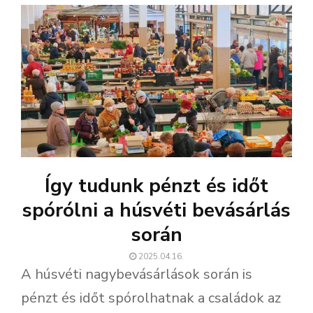
Így tudunk pénzt és időt
spórólni a húsvéti bevásárlás
során
2025.04.16.
A húsvéti nagybevásárlások során is
pénzt és időt spórolhatnak a családok az