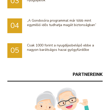
03
nyugdíjasok
„A Gondosóra programmal már több mint
04
egymillió idős tudhatja magát biztonságban”
Csak 1000 forint a nyugdíjasbelépő ebbe a
05
nagyon barátságos hazai gyógyfürdőbe
PARTNEREINK