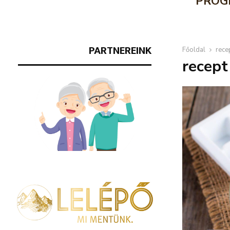
PROG
PARTNEREINK
Főoldal
rece
recept