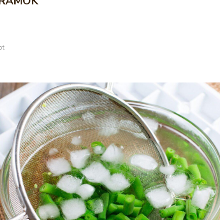
RAMOK
pt