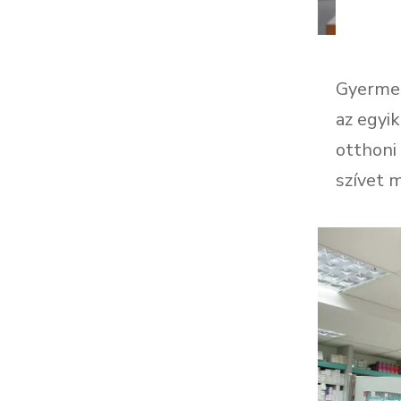
Gyermek
az egyik
otthoni
szívet 