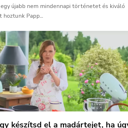
t egy újabb nem mindennapi történetet és kiváló
t hoztunk Papp...
Így készítsd el a madártejet, ha úg