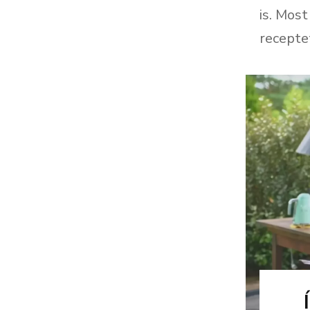
is. Mos
recepte