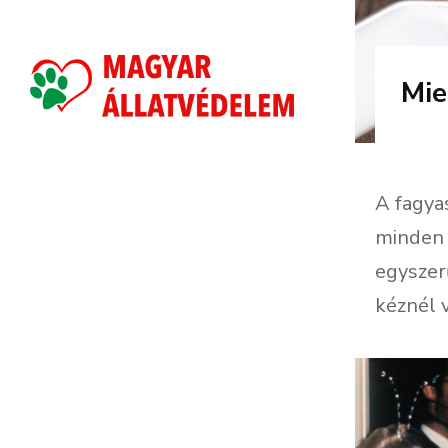
Mie
A fagya
minden 
egyszer
kéznél v